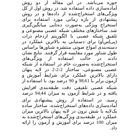
حوزه می‌باشد. در این مقاله از دو روش
آماده‌سازی داده استفاده شد. در روش اول از کل
ویژگی‌های استخراج‌شده از داده‌ها و در روش
پیشنهادی از بازه زمانی مورد استفاده برای
استخراج ویژگی به‌صورت ده‌تایی میانگین‌گیری
شد. ساختارهای مختلف شبکه عصبی مصنوعی و
تلفیق شبکه عصبی با الگوریتم ازدحام ذرات
(
پی‌اِس‌اُو
) برای دستیابی به بالاترین عملکرد در
دسته‌بندی امواج صوتی منتشره شناورها براساس
طول شناور مورد مقایسه قرار گرفتند. نتایج نشان
دادند در حالت استفاده از ویژگی‌های
استخراج‌شده به‌صورت خام در استفاده از شبکه
عصبی مصنوعی،
ساختار 2-2-2 در لایه پنهان
دارای بالاترین عملکرد برای شرایط آموزش و
آزمون برابر با 98
61 و 90 درصد بود
. با استفاده از
/
شبکه عصبی تلفیقی
دقت طبقه‌بندی افزایش
یافته و در شرایط آزمون به میزان 94
44 درصد
/
رسید. در استفاده از روش پیشنهادی برای
آماده‌سازی داده‌های استخراج‌شده،
ساختار ساده
یک‌لایه با شش نرون در لایه پنهان بالاترین میزان
عملکرد در طبقه‌بندی ویژگی‌های استخراج‌شده به
میزان 100 درصد برای آموزش و آزمون را ارائه
داد.