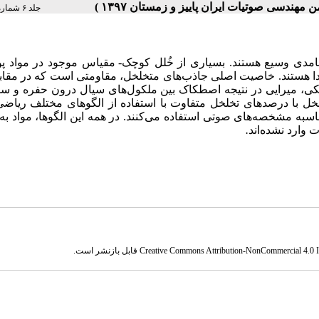
جلد ۶ شماره ۲ صفحات ۲۸-۲۱
دی وسیع هستند. بسیاری از خُلل کوچک-
مقیاس موجود در مواد 
دا هستند. خاصیت اصلی جاذب‌های متخلخل، مقاومتی است که در مقاب
زیکی، میرایی در نتیجه اصطکاک بین ملکول‌های سیال درون حفره و س
ل با درصدهای تخلخل متفاوت با استفاده از الگوهای مختلف ریاضی
ی محاسبه مشخصه‌های صوتی استفاده می‌کنند. در همه این الگوها، مواد به
وارد نشده‌اند
.
Creative Commons Attribution-NonCommercial 4.0 In
قابل بازنشر است.