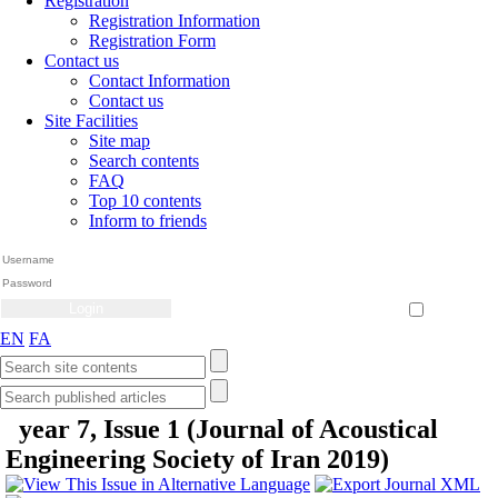
Registration
Registration Information
Registration Form
Contact us
Contact Information
Contact us
Site Facilities
Site map
Search contents
FAQ
Top 10 contents
Inform to friends
Create Account
Reset Password
Remember me
EN
FA
year 7, Issue 1 (Journal of Acoustical
Engineering Society of Iran 2019)