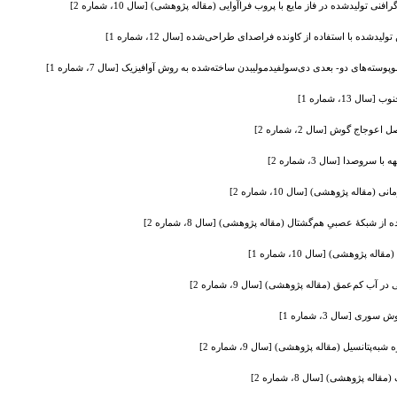
لیدشده در فاز مایع با پروب فراآوایی (مقاله پژوهشی) [سال 10، شماره 2]
شده با استفاده از کاونده فراصدای طراحی‌شده [سال 12، شماره 1]
وسته‌های دو- بعدی دی‌سولفیدمولیبدن ساخته‌شده به روش آوافیزیک [سال 7، شماره 1]
1، شماره 1]
اج گوش [سال 2، شماره 2]
دا [سال 3، شماره 2]
اله پژوهشی) [سال 10، شماره 2]
ز شبکۀ عصبیِ هم‌گشتال (مقاله پژوهشی) [سال 8، شماره 2]
وهشی) [سال 10، شماره 1]
 آب کم‌عمق (مقاله پژوهشی) [سال 9، شماره 2]
 [سال 3، شماره 1]
 پژوهشی) [سال 8، شماره 2]