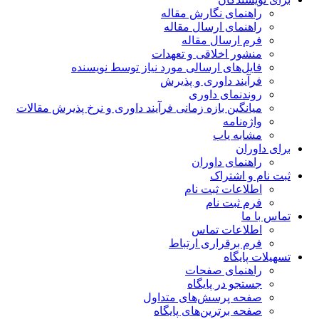
راهنمای نگارش مقاله
راهنمای ارسال مقاله
فرم ارسال مقاله
منشور اخلاقی و تعهدات
فایل‌های ارسالی مورد نیاز توسط نویسنده
فرآیند داوری و پذیرش
روندنمای داوری
میانگین بازه زمانی فرآیند داوری و نرخ پذیرش مقالات
واژه‌نامه
مشابه یاب
برای داوران
راهنمای داوران
ثبت نام و اشتراک
اطلاعات ثبت نام
فرم ثبت نام
تماس با ما
اطلاعات تماس
فرم برقراری ارتباط
تسهیلات پایگاه
راهنمای صفحات
جستجو در پایگاه
صفحه پرسش‌های متداول
صفحه برترین‌های پایگاه