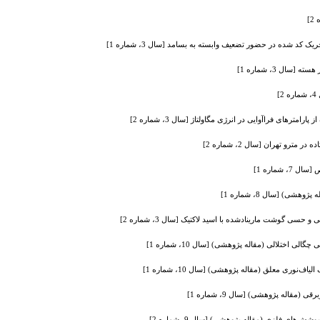
د شده در حضور تضعیف وابسته به بسامد [سال 3، شماره 1]
سال 3، شماره 1]
]
مترهای فراآوایی در انرژی مگاولتاژ [سال 3، شماره 2]
رو تهران [سال 2، شماره 2]
شماره 1]
سی گوشت مارینادشده با اسید لاکتیک [سال 3، شماره 2]
ری معلق (مقاله پژوهشی) [سال 10، شماره 1]
(مقاله پژوهشی) [سال 9، شماره 1]
های فلزی (مقاله پژوهشی) [سال 9، شماره 2]