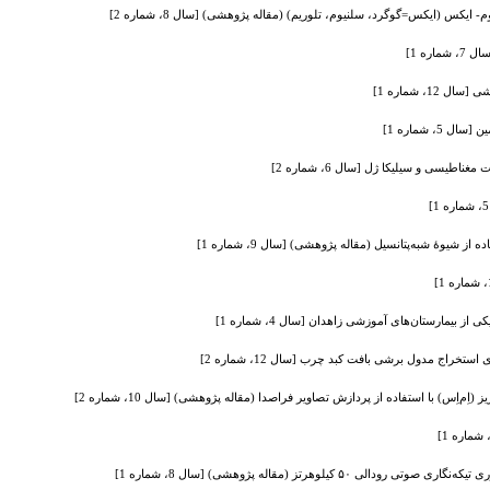
کس (ایکس=گوگرد، سلنیوم، تلوریم) (مقاله پژوهشی) [سال 8، شماره 2]
ه 1]
، شماره 1]
5، شماره 1]
اطیسی و سیلیکا ژل [سال 6، شماره 2]
شیوۀ شبه‌پتانسیل (مقاله پژوهشی) [سال 9، شماره 1]
 بیمارستان‌های آموزشی زاهدان [سال 4، شماره 1]
خراج مدول برشی بافت کبد چرب [سال 12، شماره 2]
ِم‌اِس) با استفاده از پردازش تصاویر فراصدا (مقاله پژوهشی) [سال 10، شماره 2]
کیلوهرتز (مقاله پژوهشی) [سال 8، شماره 1]