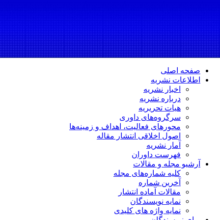
صفحه اصلی
اطلاعات نشریه
اخبار نشریه
درباره نشریه
هیات تحریریه
سرگروه‌های داوری
محورهای فعالیت، اهداف و زمینه‌ها
اصول اخلاقی انتشار مقاله
آمار نشریه
فهرست داوران
آرشیو مجله و مقالات
کلیه شماره‌های مجله
آخرین شماره
مقالات آماده انتشار
نمایه نویسندگان
نمایه واژه های کلیدی
برای نویسندگان