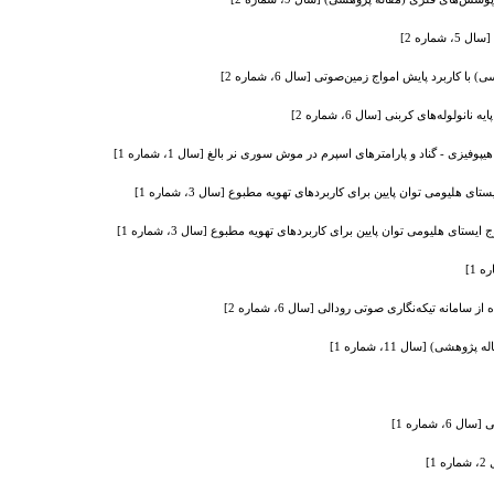
ماره 2]
اربرد پایش امواج زمین‌صوتی [سال 6، شماره 2]
له‌‌های کربنی [سال 6، شماره 2]
زی - گناد و پارامترهای اسپرم در موش سوری نر بالغ [سال 1، شماره 1]
ومی توان پایین برای کاربردهای تهویه مطبوع [سال 3، شماره 1]
هلیومی توان پایین برای کاربردهای تهویه مطبوع [سال 3، شماره 1]
مانه تیکه‌نگاری صوتی رودالی [سال 6، شماره 2]
ی) [سال 11، شماره 1]
شماره 1]
]