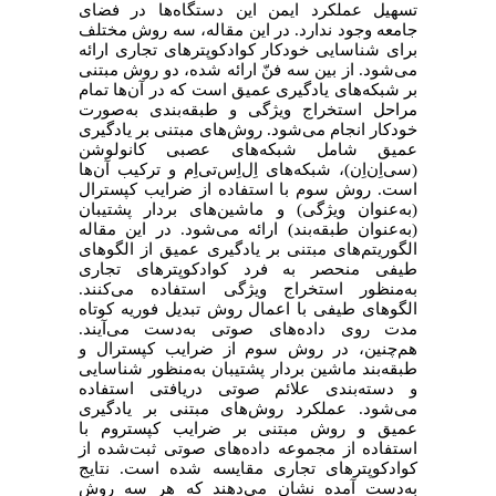
تسهیل عملکرد ایمن این دستگاه‌ها در فضای
جامعه وجود ندارد. در این مقاله، سه روش مختلف
برای شناسایی خودکار کوادکوپترهای تجاری ارائه
می‌شود. از بین سه فنّ ارائه شده، دو روش مبتنی
بر شبکه‌های
یادگیری عمیق است که در آن‌ها تمام
مراحل استخراج ویژگی و طبقه‌بندی به‌صورت
خودکار انجام می‌شود. روش‌های مبتنی بر یادگیری
عمیق شامل شبکه‌های عصبی کانولوشن
(سی‌اِن‌اِن)، شبکه‌های اِل‌اِس‌تی‌اِم و ترکیب آن‌ها
است. روش سوم با استفاده از ضرایب کپسترال
(به‌عنوان ویژگی) و ماشین‌های بردار پشتیبان
(به‌عنوان طبقه‌بند) ارائه می‌شود. در این مقاله
الگوریتم‌های مبتنی بر یادگیری عمیق از الگوهای
طیفی منحصر به فرد کوادکوپترهای تجاری
به‌منظور استخراج ویژگی استفاده می‌کنند.
الگوهای طیفی با اعمال روش تبدیل فوریه کوتاه
مدت روی داده‌های صوتی به‌دست می‌آیند.
هم‌چنین، در روش سوم از ضرایب کپسترال و
طبقه‌بند ماشین بردار پشتیبان به‌منظور شناسایی
و دسته‌بندی علائم صوتی دریافتی استفاده
می‌شود. عملکرد روش‌های مبتنی بر یادگیری
عمیق و روش مبتنی بر ضرایب کپستروم با
استفاده از مجموعه داده‌های صوتی ثبت‌شده از
کوادکوپترهای تجاری مقایسه شده است. نتایج
به‌دست آمده نشان می‌دهند که هر سه روش