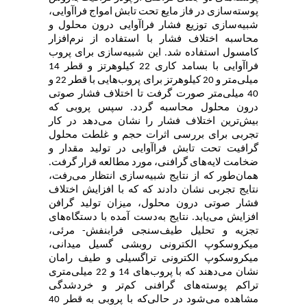
پوسته‌سازی در فاز مایع تحت تابش امواج فراآوایی،
شبیه‌سازی توزیع فشار فراآوایی درون محلول و
محاسبه اختلاف فشار با استفاده از نرم‌افزار
کامسول استفاده شد. این شبیه‌سازی برای پروب‌
‌فراآوایی با بسامد کاری 22 کیلوهرتز و قطر 14
میلی‌متر و 20 کیلوهرتز برای پروب‌هایی با قطر 22 و
40 میلی‌متر صورت گرفت تا اختلاف فشار صوتی
درون محلول محاسبه گردد. سپس پروبی که
بیش‌ترین اختلاف فشار را نشان می‌دهد در کار
تجربی برای بررسی اثرات حجم و غلطت محلول
گرافیت تحت تابش فراآوایی در تولید مقدار و
ضخامت لایه‌های گرافنی، مورد مطالعه قرار گرفت.
همان‌طور که از نتایج شبیه‌سازی انتظار می‌رفت،
نتایج تجربی نشان دادند که که با افزایش اختلاف
فشار صوتی درون محلول، میزان تولید گرافن
افزایش می‌یابد. نتایج به‌دست آمده با دستگاه‌های
تجزیه و تحلیل طیف‌سنجی فرابنفش-
مرئی،
میکروسکوپ الکترونی روبشی گسیل میدانی،
میکروسکوپ الکترونی تراگسیلی و طیف رامان
نشان می‌دهند که با پروب‌های 14 و 22 میلی‌متری
تراکم پوسته‌های گرافنی کم‌تر و خردشدگی
مشاهده می‌شود در حالی‌که با پروبی به قطر 40