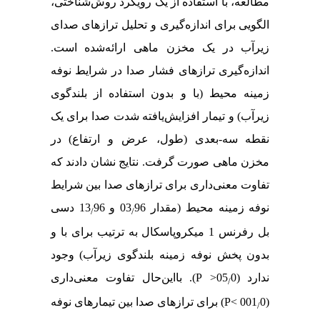
مطالعه، با استفاده از
یک رویکرد روش‌شناختی،
الگویی برای اندازه‌گیری و تحلیل ترازهای صدا
ی
زیرآب در یک مخزن ماهی ارائه‌شده است.
اندازه‌گیری ترازهای فشار صدا در شرایط نوفه
زمینه محیط (با و بدون استفاده از بلندگوی
زیرآب) و تیمار افزایش‌یافته شدت صدا برای یک
نقطه سه-‌بعدی (طول، عرض و ارتفاع) در
مخزن ماهی صورت گرفت. نتایج نشان دادند که
تفاوت معنی‌داری برای ترازهای صدا بین شرایط
نوفه زمینه محیط (
مقدار 03
96 و 13
96 دسی
/
/
بل رفرنس 1 میکروپاسکال به ترتیب برای
با و
بدون پخش نوفه زمینه بلندگوی زیرآب) وجود
ندارد (05
0
>
P
)
. بااین‌حال تفاوت معنی‌داری
/
(001
0
P<
)
برای ترازهای صدا بین تیمارهای نوفه
/