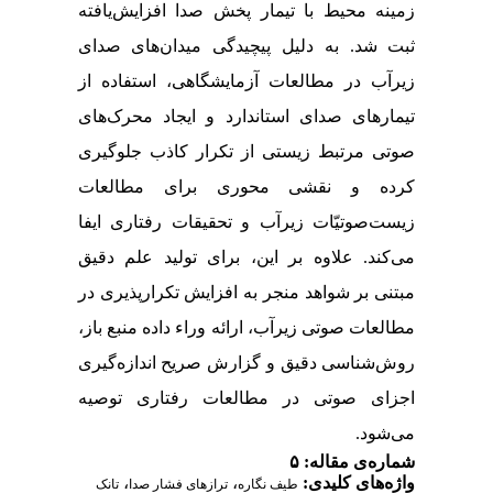
زمینه محیط با تیمار پخش صدا افزایش‌یافته
ثبت شد. به دلیل پیچیدگی میدان‌های صدای
زیرآب در مطالعات آزمایشگاهی، استفاده از
تیمارهای صدای استاندارد و ایجاد محرک‌های
صوتی مرتبط زیستی از تکرار کاذب جلوگیری
کرده و نقشی محوری برای مطالعات
زیست‌صوتیّات زیرآب و تحقیقات رفتاری ایفا
می‌کند.
علاوه بر این، برای تولید علم دقیق
مبتنی بر شواهد منجر به افزایش تکرارپذیری در
مطالعات صوتی زیرآب، ارائه وراء داده منبع باز،
روش‌شناسی دقیق و گزارش صریح اندازه‌گیری
اجزای صوتی در مطالعات رفتاری توصیه
می‌شود.
شماره‌ی مقاله: ۵
واژه‌های کلیدی:
،
،
طیف نگاره
ترازهای فشار صدا
تانک