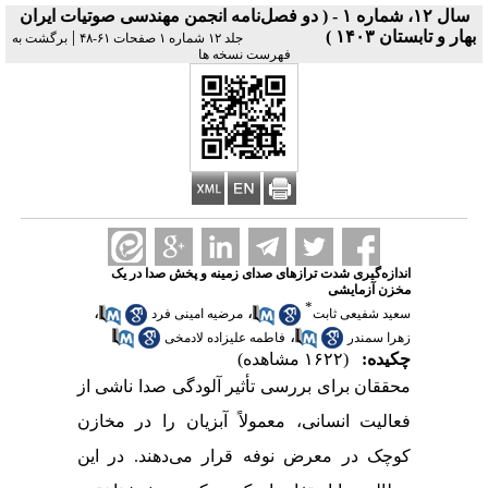
سال ۱۲، شماره ۱ - ( دو فصل‌نامه انجمن مهندسی صوتیات ايران
بهار و تابستان ۱۴۰۳ )
|
جلد ۱۲ شماره ۱ صفحات ۶۱-۴۸
برگشت به
فهرست نسخه ها
اندازه‌گیری‌ شدت ترازهای صدای زمینه و پخش صدا در یک
مخزن آزمایشی
*
،
،
سعید شفیعی ثابت
مرضیه امینی فرد
،
زهرا سمندر
فاطمه علیزاده لادمخی
چکیده:
(۱۶۲۲ مشاهده)
محققان برای بررسی تأثیر آلودگی صدا ناشی از
فعالیت انسانی، معمولاً آبزیان را در مخازن
کوچک در معرض نوفه قرار می‌دهند. در این