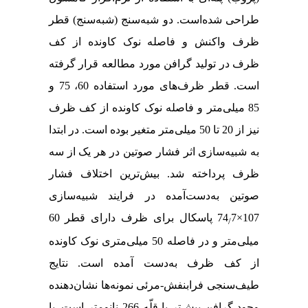
طراحی شده‌است. دو شبه‌سنج (شبه‌سنج‌) قطر
ظرف واکنش و فاصله نوک کاونده از کف
ظرف در تولید گرافن مورد مطالعه قرار گرفته
است. قطر ظرف‌های مورد استفاده 60، 75 و
85 میلی‌متر و فاصله نوک کاونده از کف ظرف
نیز از 20 تا 50 میلی‌متر متغیر بوده است. در ابتدا
به شبیه‌سازی اثر فشار صوتین در هر یک از سه
ظرف پرداخته شد. بیش‌ترین اختلاف فشار
صوتین به‌دست‌آمده در فرایند شبیه‌سازی
107×74
7 پاسکال برای ظرف دارای قطر 60
/
میلی‌متر و در فاصله 50 میلی‌متری نوک کاونده
از کف ظرف به‌دست آمده است. نتایج
طیف‌سنجی فرابنفش-مرئی نمونه‌ها نشان‌دهنده
وجود گرافن بیش‌تر با قلّه 266 نانومتر است. با