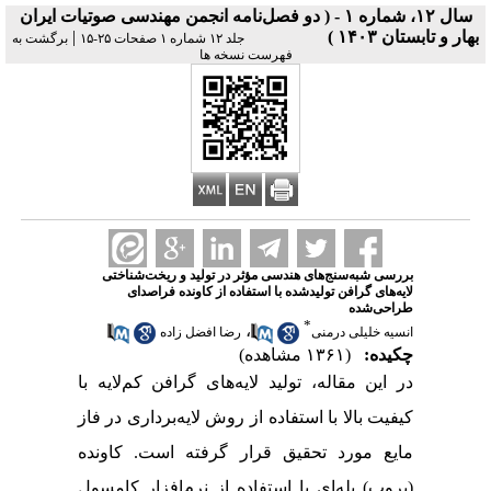
سال ۱۲، شماره ۱ - ( دو فصل‌نامه انجمن مهندسی صوتیات ايران
بهار و تابستان ۱۴۰۳ )
|
جلد ۱۲ شماره ۱ صفحات ۲۵-۱۵
برگشت به
فهرست نسخه ها
بررسی شبه‌سنج‌های هندسی مؤثر در تولید و ریخت‌شناختی
لایه‌های گرافن تولید‌شده با استفاده از کاونده فراصدای
طراحی‌شده
*
،
انسیه خلیلی درمنی
رضا افضل زاده
چکیده:
(۱۳۶۱ مشاهده)
در این مقاله، تولید لایه‌های گرافن کم‌لایه با
کیفیت بالا با استفاده از روش لایه‌برداری در فاز
مایع مورد تحقیق قرار گرفته است. کاونده
(پروب) پله‌ای با استفاده از نرم‌افزار کامسول