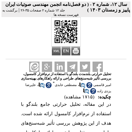
سال ۱۲، شماره ۲ - ( دو فصل‌نامه انجمن مهندسی صوتیات ايران
پاییز و زمستان ۱۴۰۳ )
|
جلد ۱۲ شماره ۲ صفحات ۳۵-۲۶
برگشت به
فهرست نسخه ها
تحلیل حرارتی بلندمدت بلندگو با استفاده از نرم‌افزار کامسول،
بررسی تأثیر شبه‌سنج‌های طراحی و ارائه راهکارهای بهینه‌سازی
*
،
،
امیر قاسمی
مصطفی عابدی
علیرضا
یزدی زاده
چکیده:
(۱۷۱۵ مشاهده)
در این مقاله، تحلیل حرارتی جامع بلندگو با
استفاده از نرم‌افزار
کامسول
ارائه شده است.
هدف از این پژوهش بررسی تأثیر شبه‌سنج‌های