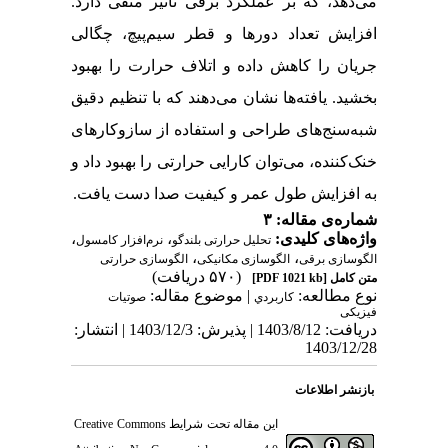
می‌دهد، که بر عملکرد برقی تأثیر منفی دارد.
افزایش تعداد دورها و قطر سیم‌پیچ، چگالی
جریان را کاهش داده و اتلاف حرارت را بهبود
بخشید
.
یافته‌ها نشان می‌دهند که با تنظیم دقیق
شبه‌سنج‌های طراحی و استفاده از سازوکار‌های
خنک‌کننده، می‌توان کارایی حرارتی را بهبود داد و
به افزایش طول عمر و کیفیت صدا دست یافت.
شماره‌ی مقاله: ۳
واژه‌های کلیدی:
،
،
تحلیل حرارتی بلندگو
نرم‌افزار کامسول
،
،
الگوسازی برقی
الگوسازی مکانیکی
الگوسازی حرارتی
(۵۷۰ دریافت)
متن کامل
[PDF 1021 kb]
نوع مطالعه:
| موضوع مقاله:
كاربردي
صوتیات
فیزیکی
دریافت: 1403/8/12 | پذیرش: 1403/12/3 | انتشار:
1403/12/28
بازنشر اطلاعات
این مقاله تحت شرایط
Creative Commons