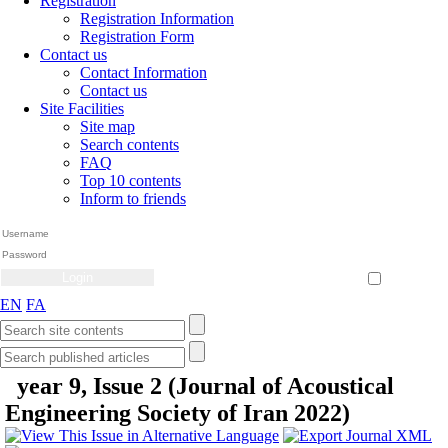
Registration
Registration Information
Registration Form
Contact us
Contact Information
Contact us
Site Facilities
Site map
Search contents
FAQ
Top 10 contents
Inform to friends
Create Account
Reset Password
Remember me
EN
FA
year 9, Issue 2 (Journal of Acoustical
Engineering Society of Iran 2022)