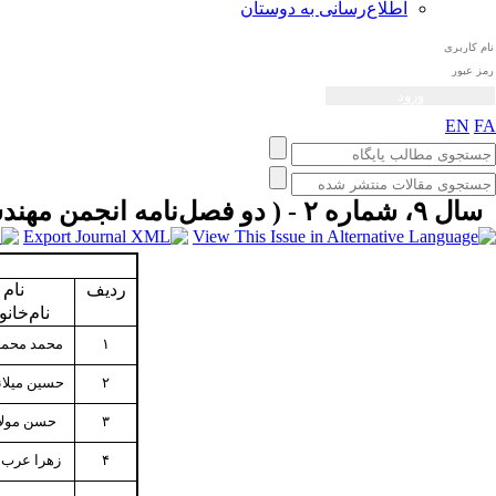
اطلاع‌رسانی به دوستان
EN
FA
سال ۹، شماره ۲ - ( دو فصل‌نامه انجمن مهندسی صوتیات ايران پاییز و زمستان ۱۴۰۰ )
ردیف
نام 
نام‌خان
۱
محمد محمد
۲
حسین میلا
۳
حسن مول
۴
زهرا عرب 