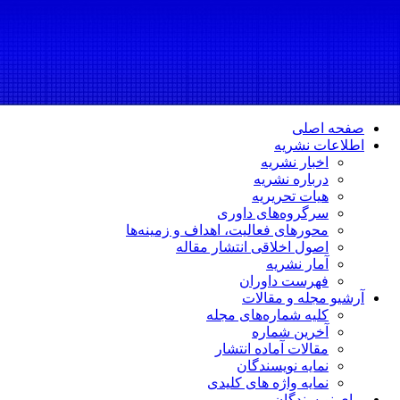
صفحه اصلی
اطلاعات نشریه
اخبار نشریه
درباره نشریه
هیات تحریریه
سرگروه‌های داوری
محورهای فعالیت، اهداف و زمینه‌ها
اصول اخلاقی انتشار مقاله
آمار نشریه
فهرست داوران
آرشیو مجله و مقالات
کلیه شماره‌های مجله
آخرین شماره
مقالات آماده انتشار
نمایه نویسندگان
نمایه واژه های کلیدی
برای نویسندگان