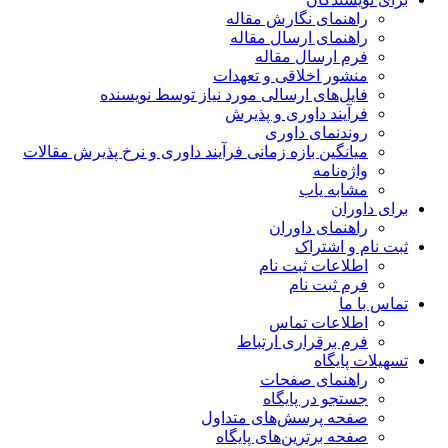
راهنمای نگارش مقاله
راهنمای ارسال مقاله
فرم ارسال مقاله
منشور اخلاقی و تعهدات
فایل‌های ارسالی مورد نیاز توسط نویسنده
فرآیند داوری و پذیرش
روندنمای داوری
میانگین بازه زمانی فرآیند داوری و نرخ پذیرش مقالات
واژه‌نامه
مشابه یاب
برای داوران
راهنمای داوران
ثبت نام و اشتراک
اطلاعات ثبت نام
فرم ثبت نام
تماس با ما
اطلاعات تماس
فرم برقراری ارتباط
تسهیلات پایگاه
راهنمای صفحات
جستجو در پایگاه
صفحه پرسش‌های متداول
صفحه برترین‌های پایگاه