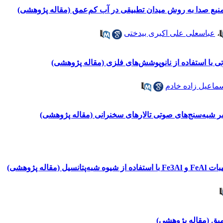
ابی منبع صدا به روش میدان تطبیقی در آب کم‌عمق (مقاله پژوهشی)
،
عباسعلی علی اکبری بیدختی
با استفاده از نانوپوشش‌‌های فلزی (مقاله پژوهشی)
ماعیل زاده خادم
بر شبه‌سنج‌های صوتی تالار‌های سخنرانی (مقاله پژوهشی)
اله پژوهشی)
میق (مقاله پژوهشی)