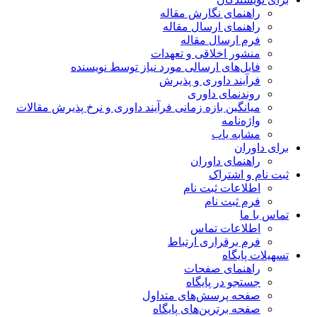
راهنمای نگارش مقاله
راهنمای ارسال مقاله
فرم ارسال مقاله
منشور اخلاقی و تعهدات
فایل‌های ارسالی مورد نیاز توسط نویسنده
فرآیند داوری و پذیرش
روندنمای داوری
میانگین بازه زمانی فرآیند داوری و نرخ پذیرش مقالات
واژه‌نامه
مشابه یاب
برای داوران
راهنمای داوران
ثبت نام و اشتراک
اطلاعات ثبت نام
فرم ثبت نام
تماس با ما
اطلاعات تماس
فرم برقراری ارتباط
تسهیلات پایگاه
راهنمای صفحات
جستجو در پایگاه
صفحه پرسش‌های متداول
صفحه برترین‌های پایگاه