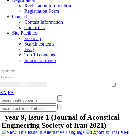
Registration
Registration Information
Registration Form
Contact us
Contact Information
Contact us
Site Facilities
Site map
Search contents
FAQ
Top 10 contents
Inform to friends
Create Account
Reset Password
Remember me
EN
FA
year 9, Issue 1 (Journal of Acoustical
Engineering Society of Iran 2021)