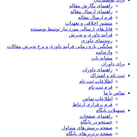
راهنمای نگارش مقاله
راهنمای ارسال مقاله
فرم ارسال مقاله
منشور اخلاقی و تعهدات
فایل‌های ارسالی مورد نیاز توسط نویسنده
فرآیند داوری و پذیرش
روندنمای داوری
میانگین بازه زمانی فرآیند داوری و نرخ پذیرش مقالات
واژه‌نامه
مشابه یاب
برای داوران
راهنمای داوران
ثبت نام و اشتراک
اطلاعات ثبت نام
فرم ثبت نام
تماس با ما
اطلاعات تماس
فرم برقراری ارتباط
تسهیلات پایگاه
راهنمای صفحات
جستجو در پایگاه
صفحه پرسش‌های متداول
صفحه برترین‌های پایگاه