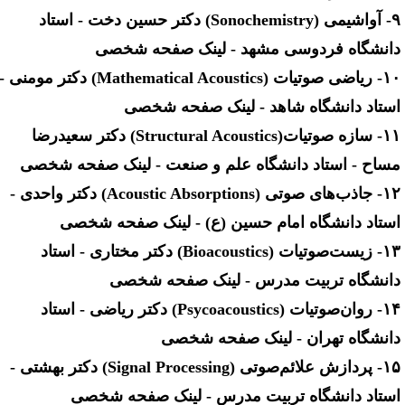
۹- آواشیمی (Sonochemistry) دکتر حسین دخت - استاد
انشگاه فردوسی مشهد - لینک صفحه شخصی
۱۰- ریاضی صوتیات (Mathematical Acoustics) دکتر مومنی -
ستاد دانشگاه شاهد - لینک صفحه شخصی
۱۱- سازه صوتیات(Structural Acoustics) دکتر سعیدرضا
ساح - استاد دانشگاه علم و صنعت - لینک صفحه شخصی
۱۲- جاذب‌های صوتی (Acoustic Absorptions) دکتر واحدی -
ستاد دانشگاه امام حسین (ع) - لینک صفحه شخصی
۱۳- زیست‌صوتیات (Bioacoustics) دکتر مختاری - استاد
انشگاه تربیت مدرس - لینک صفحه شخصی
۱۴- روان‌صوتیات (Psycoacoustics) دکتر ریاضی - استاد
انشگاه تهران - لینک صفحه شخصی
۱۵- پردازش علائم‌صوتی (Signal Processing) دکتر بهشتی -
ستاد دانشگاه تربیت مدرس - لینک صفحه شخصی