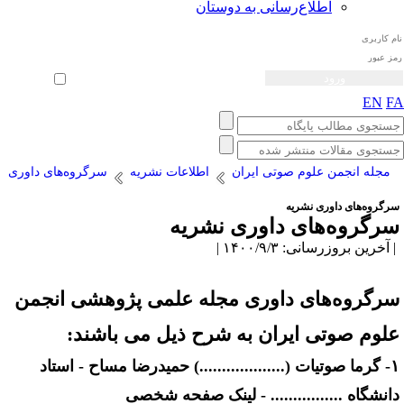
اطلاع‌رسانی به دوستان
ثبت نام
بازیابی رمز عبور
ورود خودکار
EN
F
مجله انجمن علوم صوتی ایران
اطلاعات نشریه
سرگروه‌های داوری
رگروه‌های داوری نشریه
رگروه‌های داوری نشریه
آخرین بروزرسانی: ۱۴۰۰/۹/۳ |
رگروه‌های داوری مجله علمی پژوهشی انجمن
لوم صوتی ایران به شرح ذیل می باشند:
۱- گرما صوتیات (...................) حمیدرضا مساح - استاد
انشگاه ................ - لینک صفحه شخصی