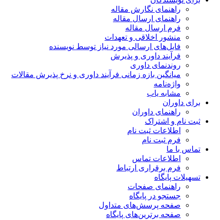
راهنمای نگارش مقاله
راهنمای ارسال مقاله
فرم ارسال مقاله
منشور اخلاقی و تعهدات
فایل‌های ارسالی مورد نیاز توسط نویسنده
فرآیند داوری و پذیرش
روندنمای داوری
میانگین بازه زمانی فرآیند داوری و نرخ پذیرش مقالات
واژه‌نامه
مشابه یاب
برای داوران
راهنمای داوران
ثبت نام و اشتراک
اطلاعات ثبت نام
فرم ثبت نام
تماس با ما
اطلاعات تماس
فرم برقراری ارتباط
تسهیلات پایگاه
راهنمای صفحات
جستجو در پایگاه
صفحه پرسش‌های متداول
صفحه برترین‌های پایگاه