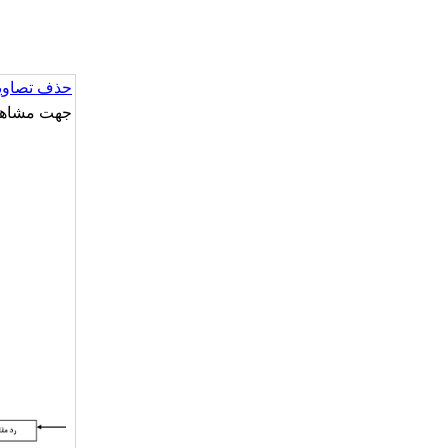
حذف تصاویر
جهت مشاهده