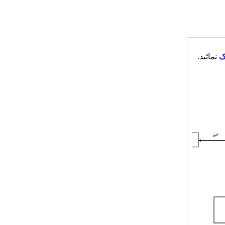
ک
نمائید.