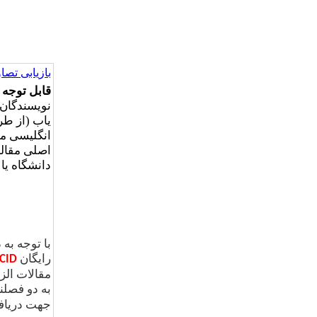
بازیابی تصاو
قابل توجه 
نویسندگان 
یاب (از طریق سم
انگلیسی مق
اصلی مقاله
دانشگاه یا
با توجه ب
رایگان
CID
مقالات الز
به دو فصلن
جهت دریاف