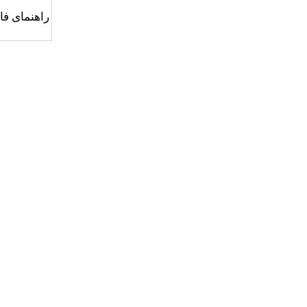
راهنمای ف