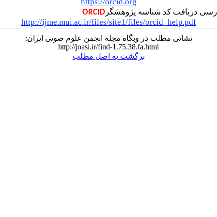
https://orcid.org
ارسی دریافت کد شناسه پژوهشگر
ORCID
http://ijme.mui.ac.ir/files/site1/files/orcid_help.pdf
نشانی مطلب در وبگاه مجله انجمن علوم صوتی ایران:
http://joasi.ir/find-1.75.38.fa.html
برگشت به اصل مطلب