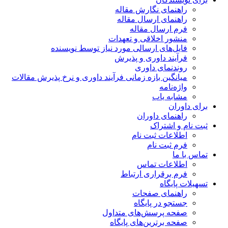
راهنمای نگارش مقاله
راهنمای ارسال مقاله
فرم ارسال مقاله
منشور اخلاقی و تعهدات
فایل‌های ارسالی مورد نیاز توسط نویسنده
فرآیند داوری و پذیرش
روندنمای داوری
میانگین بازه زمانی فرآیند داوری و نرخ پذیرش مقالات
واژه‌نامه
مشابه یاب
برای داوران
راهنمای داوران
ثبت نام و اشتراک
اطلاعات ثبت نام
فرم ثبت نام
تماس با ما
اطلاعات تماس
فرم برقراری ارتباط
تسهیلات پایگاه
راهنمای صفحات
جستجو در پایگاه
صفحه پرسش‌های متداول
صفحه برترین‌های پایگاه