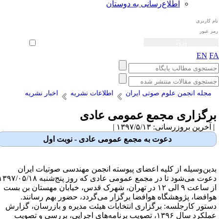
اطلاع‌رسانی به دوستان
ثبت نام
بازیابی رمز عبور
ورود خودکار
EN
F
مجله انجمن علوم صوتی ایران
اطلاعات نشریه
اخبار نشریه
رگزاری مجمع عمومی عادی
آخرین بروزرسانی: ۱۳۹۷/۵/۱۳ |
دعوت به مجمع عمومی عادی - نوبت اول
دین‌وسیله از کلیه اعضای پیوسته انجمن مهندسی صوتیات ایران
دعوت می‌شود تا در مجمع عمومی عادی که روز پنج‌شنبه ۱۳۹۷/۰۵/۱۸
از ساعت ۹ الی ۱۲ در تهران، شهرک قدس، خیابان مهستان بن بست
وافضا، پژوهشگاه هوافضا برگزار می‌گردد، حضور بهم رسانند.
ستور کارجلسه: برگزاری انتخابات هیئت مدیره و بازرسان، گزارش
عملکرد سال ۱۳۹۶، تصویب برنامه‌های اجرایی، بررسی و تصویب