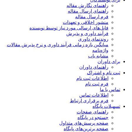
راهنمای نگارش مقاله
راهنمای ارسال مقاله
فرم ارسال مقاله
منشور اخلاقی و تعهدات
فایل‌های ارسالی مورد نیاز توسط نویسنده
فرآیند داوری و پذیرش
روندنمای داوری
میانگین بازه زمانی فرآیند داوری و نرخ پذیرش مقالات
واژه‌نامه
مشابه یاب
برای داوران
راهنمای داوران
ثبت نام و اشتراک
اطلاعات ثبت نام
فرم ثبت نام
تماس با ما
اطلاعات تماس
فرم برقراری ارتباط
تسهیلات پایگاه
راهنمای صفحات
جستجو در پایگاه
صفحه پرسش‌های متداول
صفحه برترین‌های پایگاه