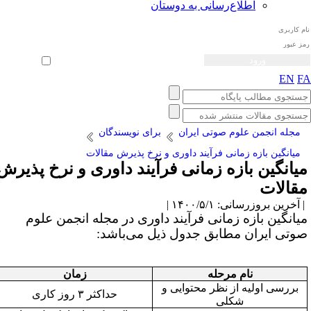
اطلاع‌رسانی به دوستان
ثبت نام
بازیابی رمز عبور
ورود خودکار
EN
F
مجله انجمن علوم صوتی ایران
برای نویسندگان
میانگین بازه زمانی فرآیند داوری و نرخ پذیرش مقالات
یانگین بازه زمانی فرآیند داوری و نرخ پذیرش
قالات
آخرین بروزرسانی: ۱۴۰۰/۵/۱ |
یانگین بازه زمانی فرآیند داوری در مجله انجمن علوم
وتی ایران مطابق جدول ذیل می‌باشد:
نام مرحله
زمان
بررسی اولیه از نظر محتوایی و
حداکثر
۳
روز کاری
شکلی