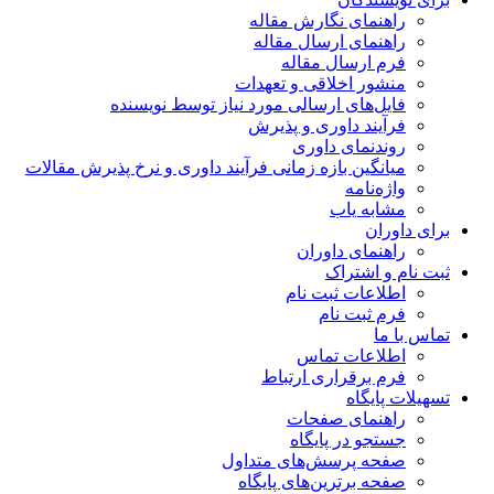
راهنمای نگارش مقاله
راهنمای ارسال مقاله
فرم ارسال مقاله
منشور اخلاقی و تعهدات
فایل‌های ارسالی مورد نیاز توسط نویسنده
فرآیند داوری و پذیرش
روندنمای داوری
میانگین بازه زمانی فرآیند داوری و نرخ پذیرش مقالات
واژه‌نامه
مشابه یاب
برای داوران
راهنمای داوران
ثبت نام و اشتراک
اطلاعات ثبت نام
فرم ثبت نام
تماس با ما
اطلاعات تماس
فرم برقراری ارتباط
تسهیلات پایگاه
راهنمای صفحات
جستجو در پایگاه
صفحه پرسش‌های متداول
صفحه برترین‌های پایگاه