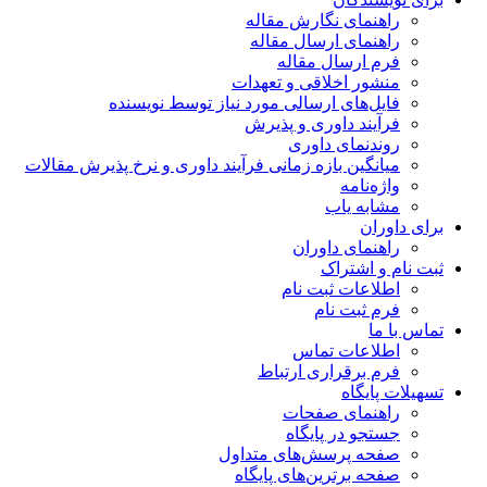
راهنمای نگارش مقاله
راهنمای ارسال مقاله
فرم ارسال مقاله
منشور اخلاقی و تعهدات
فایل‌های ارسالی مورد نیاز توسط نویسنده
فرآیند داوری و پذیرش
روندنمای داوری
میانگین بازه زمانی فرآیند داوری و نرخ پذیرش مقالات
واژه‌نامه
مشابه یاب
برای داوران
راهنمای داوران
ثبت نام و اشتراک
اطلاعات ثبت نام
فرم ثبت نام
تماس با ما
اطلاعات تماس
فرم برقراری ارتباط
تسهیلات پایگاه
راهنمای صفحات
جستجو در پایگاه
صفحه پرسش‌های متداول
صفحه برترین‌های پایگاه