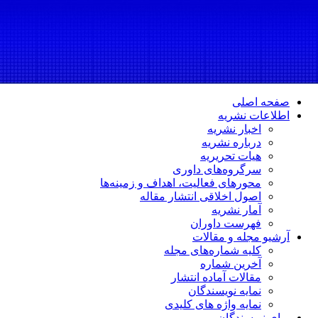
صفحه اصلی
اطلاعات نشریه
اخبار نشریه
درباره نشریه
هیات تحریریه
سرگروه‌های داوری
محورهای فعالیت، اهداف و زمینه‌ها
اصول اخلاقی انتشار مقاله
آمار نشریه
فهرست داوران
آرشیو مجله و مقالات
کلیه شماره‌های مجله
آخرین شماره
مقالات آماده انتشار
نمایه نویسندگان
نمایه واژه های کلیدی
برای نویسندگان