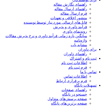
راهنمای نگارش مقاله
راهنمای ارسال مقاله
فرم ارسال مقاله
منشور اخلاقی و تعهدات
فایل‌های ارسالی مورد نیاز توسط نویسنده
فرآیند داوری و پذیرش
روندنمای داوری
میانگین بازه زمانی فرآیند داوری و نرخ پذیرش مقالات
واژه‌نامه
مشابه یاب
برای داوران
راهنمای داوران
ثبت نام و اشتراک
اطلاعات ثبت نام
فرم ثبت نام
تماس با ما
اطلاعات تماس
فرم برقراری ارتباط
تسهیلات پایگاه
راهنمای صفحات
جستجو در پایگاه
صفحه پرسش‌های متداول
صفحه برترین‌های پایگاه