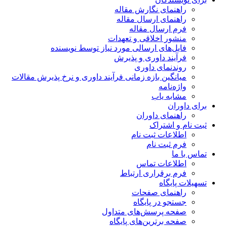
راهنمای نگارش مقاله
راهنمای ارسال مقاله
فرم ارسال مقاله
منشور اخلاقی و تعهدات
فایل‌های ارسالی مورد نیاز توسط نویسنده
فرآیند داوری و پذیرش
روندنمای داوری
میانگین بازه زمانی فرآیند داوری و نرخ پذیرش مقالات
واژه‌نامه
مشابه یاب
برای داوران
راهنمای داوران
ثبت نام و اشتراک
اطلاعات ثبت نام
فرم ثبت نام
تماس با ما
اطلاعات تماس
فرم برقراری ارتباط
تسهیلات پایگاه
راهنمای صفحات
جستجو در پایگاه
صفحه پرسش‌های متداول
صفحه برترین‌های پایگاه