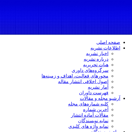
صفحه اصلی
اطلاعات نشریه
اخبار نشریه
درباره نشریه
هیات تحریریه
سرگروه‌های داوری
محورهای فعالیت، اهداف و زمینه‌ها
اصول اخلاقی انتشار مقاله
آمار نشریه
فهرست داوران
آرشیو مجله و مقالات
کلیه شماره‌های مجله
آخرین شماره
مقالات آماده انتشار
نمایه نویسندگان
نمایه واژه های کلیدی
برای نویسندگان