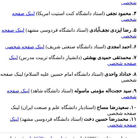
خصی
 نجفی
(استاد دانشگاه کنت استیت امریکا)
لینک صفحه
خصی
نجف‌آبادی
(استاد دانشگاه فردوسی مشهد)
لینک صفحه
خصی
امجدی
(استاد دانشگاه صنعتی شریف)
لینک صفحه شخصی
یدی بهشتی
(دانشیار دانشگاه تربیت مدرس)
لینک
فحه شخصی
 واحدی
(استاد دانشگاه امام حسین علیه السلام) لینک صفحه
خصی
مؤمنی ماسوله
(استاد دانشگاه شاهد)
لینک صفحه
خصی
عیدرضا مساح
(استادیار دانشگاه علم و صنعت ایران) لینک
فحه شخصی
مدرضا حسین دخت
(استاد دانشگاه فردوسی مشهد)
لینک
فحه شخصی