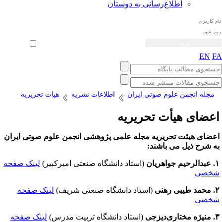
اطلاع‌رسانی به دوستان
ثبت نام
بازیابی رمز عبور
ورود خودکار
EN
F
مجله انجمن علوم صوتی ایران
اطلاعات نشریه
هیات تحریریه
عضای هیأت تحریریه
عضای هیئت تحریریه مجله علمی پژوهشی انجمن علوم صوتی ایران
ه شرح ذیل می باشند:
 جواهریان
(استاد دانشگاه صنعتی امیرکبیر)
لینک صفحه
خصی
بی رهنی
(استاد دانشگاه صنعتی شریف)
لینک صفحه
خصی
اری‌دیزجی
(استاد دانشگاه تربیت مدرس)
لینک صفحه