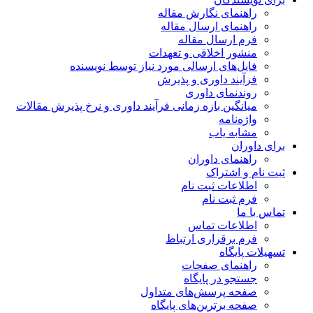
راهنمای نگارش مقاله
راهنمای ارسال مقاله
فرم ارسال مقاله
منشور اخلاقی و تعهدات
فایل‌های ارسالی مورد نیاز توسط نویسنده
فرآیند داوری و پذیرش
روندنمای داوری
میانگین بازه زمانی فرآیند داوری و نرخ پذیرش مقالات
واژه‌نامه
مشابه یاب
برای داوران
راهنمای داوران
ثبت نام و اشتراک
اطلاعات ثبت نام
فرم ثبت نام
تماس با ما
اطلاعات تماس
فرم برقراری ارتباط
تسهیلات پایگاه
راهنمای صفحات
جستجو در پایگاه
صفحه پرسش‌های متداول
صفحه برترین‌های پایگاه