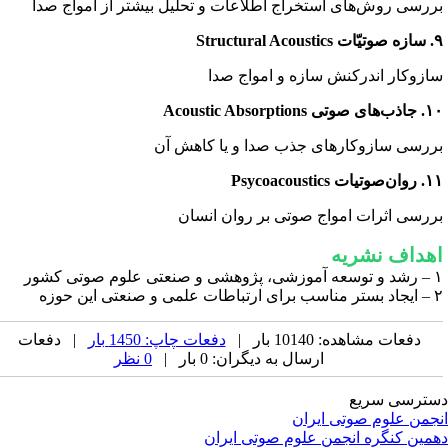
ررسی روش‌های استخراج اطلاعات و تحلیل بیشتر از امواج صدا
Structural Acous
ازوکار اندرکنش سازه و امواج صدا
ی صوتی Acoustic Absorptions
ررسی سازوکارهای جذب صدا و یا کاهش آن
صوتیات Psycoacoustics
ررسی اثرات امواج صوتی بر روان انسان
هداف نشریه
 و صنعتی علوم صوتی کشور
ات علمی و صنعتی این حوزه
دفعات مشاهده: 10140 بار |
دفعات چاپ: 1450 بار
| دفعات
ارسال به دیگران: 0 بار |
0 نظر
ترسی سریع
جمن علوم صوتی ایران
مین کنگره انجمن علوم صوتی ایران