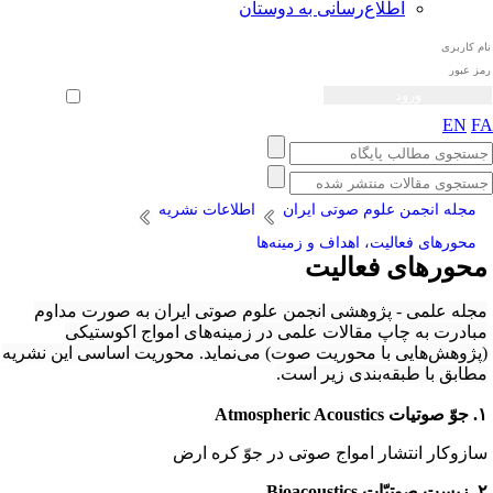
اطلاع‌رسانی به دوستان
ثبت نام
بازیابی رمز عبور
ورود خودکار
EN
F
مجله انجمن علوم صوتی ایران
اطلاعات نشریه
محورهای فعالیت، اهداف و زمینه‌ها
حورهای فعالیت
جله علمی - پژوهشی انجمن علوم صوتی ایران به صورت مداوم
بادرت به چاپ مقالات علمی در زمینه‌های امواج اکوستیکی
پژوهش‌هایی با محوریت صوت) می‌نماید. محوریت اساسی این نشریه
طابق با طبقه‌بندی زیر است.
Atmospheric Aco
ازوکار انتشار امواج صوتی در جوّ کره ارض
Bioacoustics