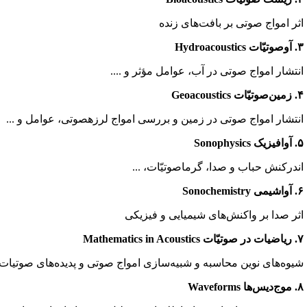
ثر امواج صوتی بر بافت‌های زنده
Hydroacousti
نتشار امواج صوتی در آب، عوامل مؤثر و ....
Geoacoustics
نتشار امواج صوتی در زمین و بررسی امواج لرزهصوتی، عوامل و ...
Sonophysic
ندرکنش حباب و صدا، گرماصوتیّات، ...
Sonochemis
ثر صدا بر واکنش‌های شیمیایی و فیزیکی
Mathematics in Acous
یوه‌های نوین محاسبه و شبیه‌سازی امواج صوتی و پدیده‌های صوتیات
 Waveforms