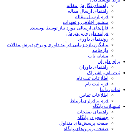
راهنمای نگارش مقاله
راهنمای ارسال مقاله
فرم ارسال مقاله
منشور اخلاقی و تعهدات
فایل‌های ارسالی مورد نیاز توسط نویسنده
فرآیند داوری و پذیرش
روندنمای داوری
میانگین بازه زمانی فرآیند داوری و نرخ پذیرش مقالات
واژه‌نامه
مشابه یاب
برای داوران
راهنمای داوران
ثبت نام و اشتراک
اطلاعات ثبت نام
فرم ثبت نام
تماس با ما
اطلاعات تماس
فرم برقراری ارتباط
تسهیلات پایگاه
راهنمای صفحات
جستجو در پایگاه
صفحه پرسش‌های متداول
صفحه برترین‌های پایگاه