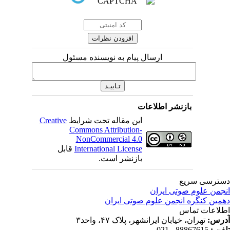
ارسال پیام به نویسنده مسئول
بازنشر اطلاعات
این مقاله تحت شرایط
Creative
Commons Attribution-
NonCommercial 4.0
International License
قابل
بازنشر است.
ترسی سریع
جمن علوم صوتی ایران
مین کنگره انجمن علوم صوتی ایران
لاعات تماس
رس:
تهران، خیابان ایرانشهر، پلاک ۴۷، واحد۳
فن :
88867615 - 021