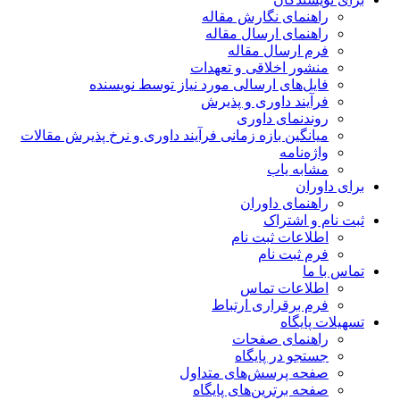
راهنمای نگارش مقاله
راهنمای ارسال مقاله
فرم ارسال مقاله
منشور اخلاقی و تعهدات
فایل‌های ارسالی مورد نیاز توسط نویسنده
فرآیند داوری و پذیرش
روندنمای داوری
میانگین بازه زمانی فرآیند داوری و نرخ پذیرش مقالات
واژه‌نامه
مشابه یاب
برای داوران
راهنمای داوران
ثبت نام و اشتراک
اطلاعات ثبت نام
فرم ثبت نام
تماس با ما
اطلاعات تماس
فرم برقراری ارتباط
تسهیلات پایگاه
راهنمای صفحات
جستجو در پایگاه
صفحه پرسش‌های متداول
صفحه برترین‌های پایگاه