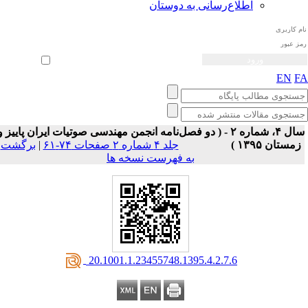
اطلاع‌رسانی به دوستان
ثبت نام
بازیابی رمز عبور
ورود خودکار
EN
F
سال ۴، شماره ۲ - ( دو فصل‌نامه انجمن مهندسی صوتیات ايران پاییز و
زمستان ۱۳۹۵ )
جلد ۴ شماره ۲ صفحات ۷۴-۶۱
|
برگشت
به فهرست نسخه ها
‎ 20.1001.1.23455748.1395.4.2.7.6