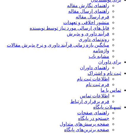
راهنمای نگارش مقاله
راهنمای ارسال مقاله
فرم ارسال مقاله
منشور اخلاقی و تعهدات
فایل‌های ارسالی مورد نیاز توسط نویسنده
فرآیند داوری و پذیرش
روندنمای داوری
میانگین بازه زمانی فرآیند داوری و نرخ پذیرش مقالات
واژه‌نامه
مشابه یاب
برای داوران
راهنمای داوران
ثبت نام و اشتراک
اطلاعات ثبت نام
فرم ثبت نام
تماس با ما
اطلاعات تماس
فرم برقراری ارتباط
تسهیلات پایگاه
راهنمای صفحات
جستجو در پایگاه
صفحه پرسش‌های متداول
صفحه برترین‌های پایگاه