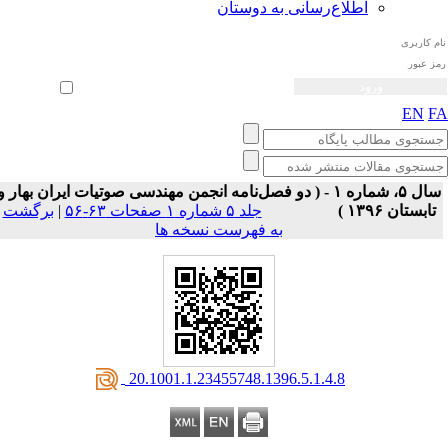
اطلاع‌رسانی به دوستان
ثبت نام
بازیابی رمز عبور
ورود خودکار
EN
F
سال ۵، شماره ۱ - ( دو فصل‌نامه انجمن مهندسی صوتیات ايران بهار و
تابستان ۱۳۹۶ )
جلد ۵ شماره ۱ صفحات ۶۳-۵۶
|
برگشت
به فهرست نسخه ها
‎ 20.1001.1.23455748.1396.5.1.4.8