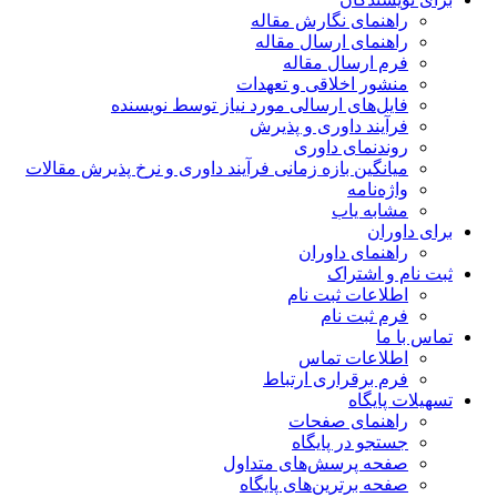
راهنمای نگارش مقاله
راهنمای ارسال مقاله
فرم ارسال مقاله
منشور اخلاقی و تعهدات
فایل‌های ارسالی مورد نیاز توسط نویسنده
فرآیند داوری و پذیرش
روندنمای داوری
میانگین بازه زمانی فرآیند داوری و نرخ پذیرش مقالات
واژه‌نامه
مشابه یاب
برای داوران
راهنمای داوران
ثبت نام و اشتراک
اطلاعات ثبت نام
فرم ثبت نام
تماس با ما
اطلاعات تماس
فرم برقراری ارتباط
تسهیلات پایگاه
راهنمای صفحات
جستجو در پایگاه
صفحه پرسش‌های متداول
صفحه برترین‌های پایگاه