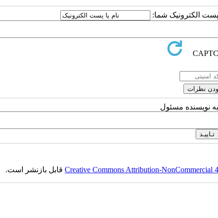
ا پست الکترونیک شما:
به نویسنده مسئول
Creative Commons Attribution-NonCommercial 4.0
قابل بازنشر است.