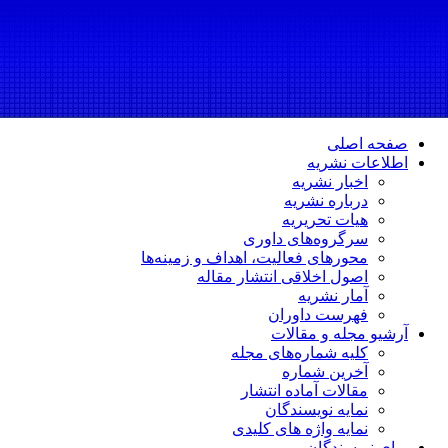
صفحه اصلی
اطلاعات نشریه
اخبار نشریه
درباره نشریه
هیات تحریریه
سرگروه‌های داوری
محورهای فعالیت، اهداف و زمینه‌ها
اصول اخلاقی انتشار مقاله
آمار نشریه
فهرست داوران
آرشیو مجله و مقالات
کلیه شماره‌های مجله
آخرین شماره
مقالات آماده انتشار
نمایه نویسندگان
نمایه واژه های کلیدی
برای نویسندگان