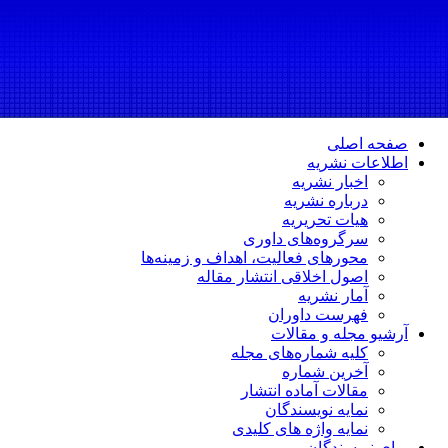
صفحه اصلی
اطلاعات نشریه
اخبار نشریه
درباره نشریه
هیات تحریریه
سرگروه‌های داوری
محورهای فعالیت، اهداف و زمینه‌ها
اصول اخلاقی انتشار مقاله
آمار نشریه
فهرست داوران
آرشیو مجله و مقالات
کلیه شماره‌های مجله
آخرین شماره
مقالات آماده انتشار
نمایه نویسندگان
نمایه واژه های کلیدی
برای نویسندگان