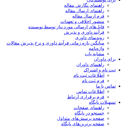
راهنمای نگارش مقاله
راهنمای ارسال مقاله
فرم ارسال مقاله
منشور اخلاقی و تعهدات
فایل‌های ارسالی مورد نیاز توسط نویسنده
فرآیند داوری و پذیرش
روندنمای داوری
میانگین بازه زمانی فرآیند داوری و نرخ پذیرش مقالات
واژه‌نامه
مشابه یاب
برای داوران
راهنمای داوران
ثبت نام و اشتراک
اطلاعات ثبت نام
فرم ثبت نام
تماس با ما
اطلاعات تماس
فرم برقراری ارتباط
تسهیلات پایگاه
راهنمای صفحات
جستجو در پایگاه
صفحه پرسش‌های متداول
صفحه برترین‌های پایگاه