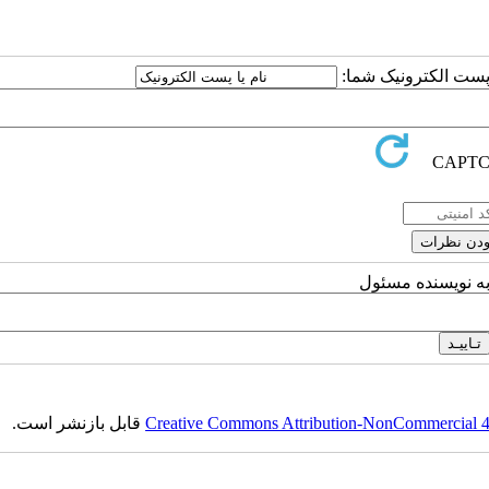
ا پست الکترونیک شما:
به نویسنده مسئول
Creative Commons Attribution-NonCommercial 4.0
قابل بازنشر است.