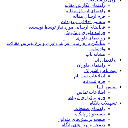
راهنمای نگارش مقاله
راهنمای ارسال مقاله
فرم ارسال مقاله
منشور اخلاقی و تعهدات
فایل‌های ارسالی مورد نیاز توسط نویسنده
فرآیند داوری و پذیرش
روندنمای داوری
میانگین بازه زمانی فرآیند داوری و نرخ پذیرش مقالات
واژه‌نامه
مشابه یاب
برای داوران
راهنمای داوران
ثبت نام و اشتراک
اطلاعات ثبت نام
فرم ثبت نام
تماس با ما
اطلاعات تماس
فرم برقراری ارتباط
تسهیلات پایگاه
راهنمای صفحات
جستجو در پایگاه
صفحه پرسش‌های متداول
صفحه برترین‌های پایگاه