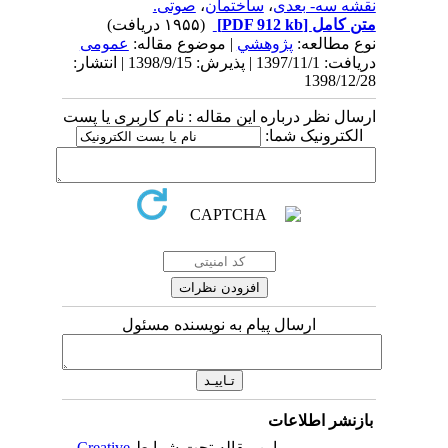
نقشه سه- ‌بعدی
،
ساختمان
،
صوتی.
متن کامل
[PDF 912 kb]
(۱۹۵۵ دریافت)
نوع مطالعه:
پژوهشي
| موضوع مقاله:
عمومی
دریافت: 1397/11/1 | پذیرش: 1398/9/15 | انتشار:
1398/12/28
ارسال نظر درباره این مقاله : نام کاربری یا پست
الکترونیک شما:
ارسال پیام به نویسنده مسئول
بازنشر اطلاعات
این مقاله تحت شرایط
Creative