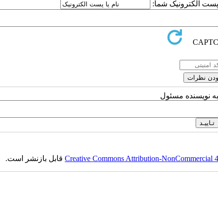
ا پست الکترونیک شما:
به نویسنده مسئول
Creative Commons Attribution-NonCommercial 4.0
قابل بازنشر است.