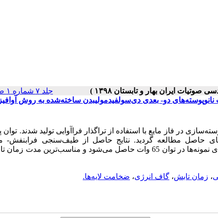
جلد ۷ شماره ۱ صفحات ۵۷-۵۰
مت نانوپوسته‌های دو- بعدی دی‌سولفیدمولیبدن ساخته‌شده به روش آوافی
ته‌سازی در فاز مایع
با استفاده از تراگذار فراآوایی تولید شدند. توان 
‌های حاصل مطالعه گردید. نتایج حاصل از طیف‌سنجی فرابنفش-
م
نشان می‌دهد که ضخامت کمینه برای نمونه‌ها در توان 65 وات حاصل می‌شود و مناسب‌ترین مدت 
ی
،
زمان تابش
،
گاف انرژی
،
ضخامت لایه‌ها.