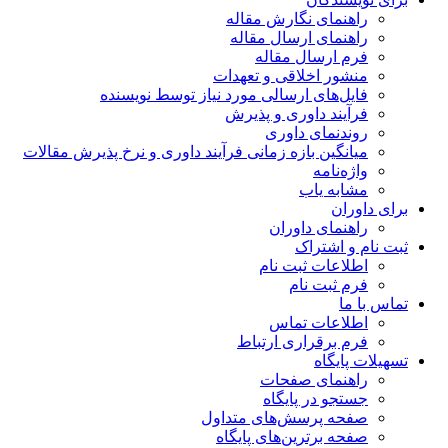
راهنمای نگارش مقاله
راهنمای ارسال مقاله
فرم ارسال مقاله
منشور اخلاقی و تعهدات
فایل‌های ارسالی مورد نیاز توسط نویسنده
فرآیند داوری و پذیرش
روندنمای داوری
میانگین بازه زمانی فرآیند داوری و نرخ پذیرش مقالات
واژه‌نامه
مشابه یاب
برای داوران
راهنمای داوران
ثبت نام و اشتراک
اطلاعات ثبت نام
فرم ثبت نام
تماس با ما
اطلاعات تماس
فرم برقراری ارتباط
تسهیلات پایگاه
راهنمای صفحات
جستجو در پایگاه
صفحه پرسش‌های متداول
صفحه برترین‌های پایگاه