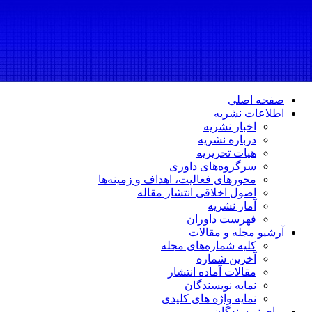
صفحه اصلی
اطلاعات نشریه
اخبار نشریه
درباره نشریه
هیات تحریریه
سرگروه‌های داوری
محورهای فعالیت، اهداف و زمینه‌ها
اصول اخلاقی انتشار مقاله
آمار نشریه
فهرست داوران
آرشیو مجله و مقالات
کلیه شماره‌های مجله
آخرین شماره
مقالات آماده انتشار
نمایه نویسندگان
نمایه واژه های کلیدی
برای نویسندگان