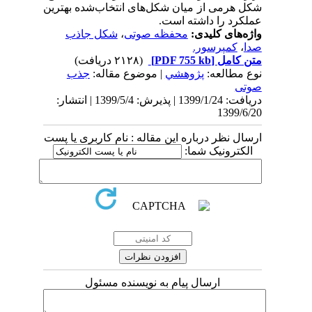
شکل هرمی از میان شکل‌های انتخاب‌شده بهترین
عملکرد را داشته است.
واژه‌های کلیدی:
محفظه صوتی
،
شکل جاذب
صدا
،
کمپرسور.
متن کامل
[PDF 755 kb]
(۲۱۲۸ دریافت)
نوع مطالعه:
پژوهشي
| موضوع مقاله:
جذب‌
صوتی
دریافت: 1399/1/24 | پذیرش: 1399/5/4 | انتشار:
1399/6/20
ارسال نظر درباره این مقاله : نام کاربری یا پست
الکترونیک شما:
ارسال پیام به نویسنده مسئول