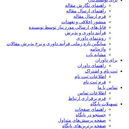
راهنمای نگارش مقاله
راهنمای ارسال مقاله
فرم ارسال مقاله
منشور اخلاقی و تعهدات
فایل‌های ارسالی مورد نیاز توسط نویسنده
فرآیند داوری و پذیرش
روندنمای داوری
میانگین بازه زمانی فرآیند داوری و نرخ پذیرش مقالات
واژه‌نامه
مشابه یاب
برای داوران
راهنمای داوران
ثبت نام و اشتراک
اطلاعات ثبت نام
فرم ثبت نام
تماس با ما
اطلاعات تماس
فرم برقراری ارتباط
تسهیلات پایگاه
راهنمای صفحات
جستجو در پایگاه
صفحه پرسش‌های متداول
صفحه برترین‌های پایگاه