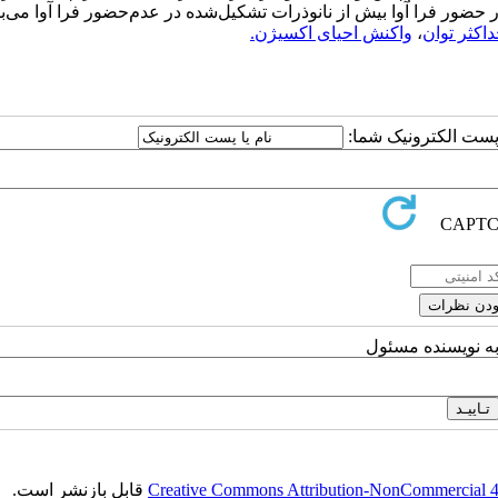
ر حضور فرا آوا بیش از نانوذرات تشکیل‌شده در عدم‌حضور فرا آوا می‌ب
اکثر توان
،
واکنش احیای اکسیژن.
ا پست الکترونیک شما:
به نویسنده مسئول
Creative Commons Attribution-NonCommercial 4.0
قابل بازنشر است.