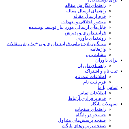
راهنمای نگارش مقاله
راهنمای ارسال مقاله
فرم ارسال مقاله
منشور اخلاقی و تعهدات
فایل‌های ارسالی مورد نیاز توسط نویسنده
فرآیند داوری و پذیرش
روندنمای داوری
میانگین بازه زمانی فرآیند داوری و نرخ پذیرش مقالات
واژه‌نامه
مشابه یاب
برای داوران
راهنمای داوران
ثبت نام و اشتراک
اطلاعات ثبت نام
فرم ثبت نام
تماس با ما
اطلاعات تماس
فرم برقراری ارتباط
تسهیلات پایگاه
راهنمای صفحات
جستجو در پایگاه
صفحه پرسش‌های متداول
صفحه برترین‌های پایگاه