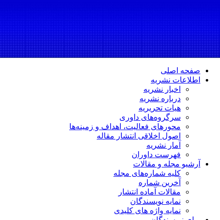
صفحه اصلی
اطلاعات نشریه
اخبار نشریه
درباره نشریه
هیات تحریریه
سرگروه‌های داوری
محورهای فعالیت، اهداف و زمینه‌ها
اصول اخلاقی انتشار مقاله
آمار نشریه
فهرست داوران
آرشیو مجله و مقالات
کلیه شماره‌های مجله
آخرین شماره
مقالات آماده انتشار
نمایه نویسندگان
نمایه واژه های کلیدی
برای نویسندگان