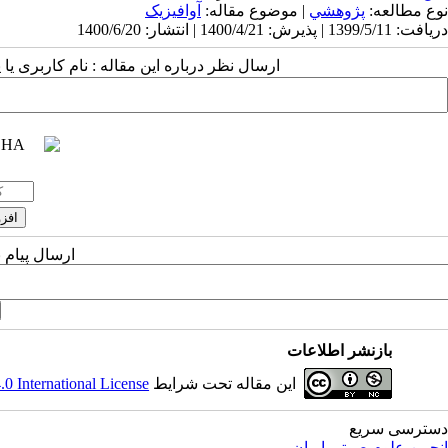
نوع مطالعه:
پژوهشي
| موضوع مقاله:
آوافیزیک
دریافت: 1399/5/11 | پذیرش: 1400/4/21 | انتشار: 1400/6/20
ارسال نظر درباره این مقاله : نام کاربری ی
ارسال پیام 
بازنشر اطلاعات
این مقاله تحت شرایط
 International License
دسترسی سریع
انجمن علوم صوتی ایران