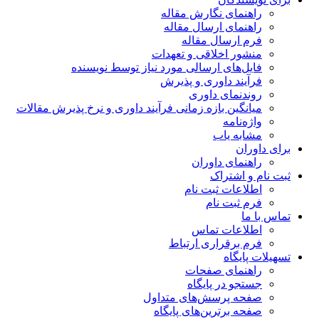
راهنمای نگارش مقاله
راهنمای ارسال مقاله
فرم ارسال مقاله
منشور اخلاقی و تعهدات
فایل‌های ارسالی مورد نیاز توسط نویسنده
فرآیند داوری و پذیرش
روندنمای داوری
میانگین بازه زمانی فرآیند داوری و نرخ پذیرش مقالات
واژه‌نامه
مشابه یاب
برای داوران
راهنمای داوران
ثبت نام و اشتراک
اطلاعات ثبت نام
فرم ثبت نام
تماس با ما
اطلاعات تماس
فرم برقراری ارتباط
تسهیلات پایگاه
راهنمای صفحات
جستجو در پایگاه
صفحه پرسش‌های متداول
صفحه برترین‌های پایگاه