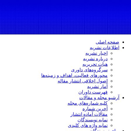
صفحه اصلی
اطلاعات نشریه
اخبار نشریه
درباره نشریه
هیات تحریریه
سرگروه‌های داوری
محورهای فعالیت، اهداف و زمینه‌ها
اصول اخلاقی انتشار مقاله
آمار نشریه
فهرست داوران
آرشیو مجله و مقالات
کلیه شماره‌های مجله
آخرین شماره
مقالات آماده انتشار
نمایه نویسندگان
نمایه واژه های کلیدی
برای نویسندگان