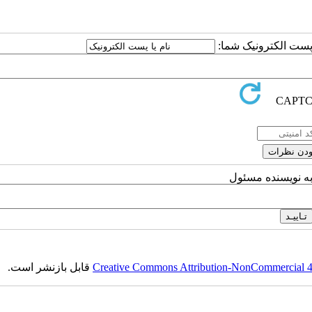
ا پست الکترونیک شما:
به نویسنده مسئول
Creative Commons Attribution-NonCommercial 4.0
قابل بازنشر است.