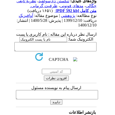
واژه‌های کلیدی:
تنگستن دی‌سولفید
،
نظریۀ تابعی
چگالی
،
مدهای فونونی
،
ظرفیت گرمایی.
متن کامل
[PDF 592 kb]
(۱۶۵۱ دریافت)
نوع مطالعه:
پژوهشي
| موضوع مقاله:
آوافیزیک
دریافت: 1399/12/10 | پذیرش: 1400/5/28 | انتشار:
1400/12/10
ارسال نظر درباره این مقاله : نام کاربری یا پست
الکترونیک شما:
ارسال پیام به نویسنده مسئول
بازنشر اطلاعات