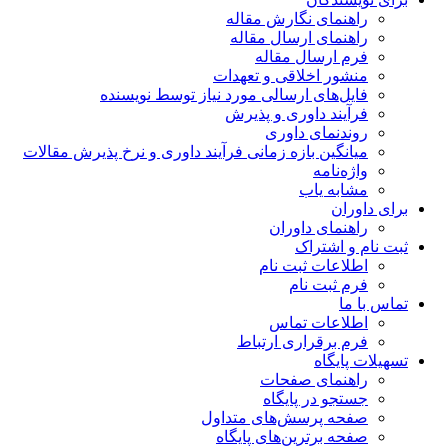
راهنمای نگارش مقاله
راهنمای ارسال مقاله
فرم ارسال مقاله
منشور اخلاقی و تعهدات
فایل‌های ارسالی مورد نیاز توسط نویسنده
فرآیند داوری و پذیرش
روندنمای داوری
میانگین بازه زمانی فرآیند داوری و نرخ پذیرش مقالات
واژه‌نامه
مشابه یاب
برای داوران
راهنمای داوران
ثبت نام و اشتراک
اطلاعات ثبت نام
فرم ثبت نام
تماس با ما
اطلاعات تماس
فرم برقراری ارتباط
تسهیلات پایگاه
راهنمای صفحات
جستجو در پایگاه
صفحه پرسش‌های متداول
صفحه برترین‌های پایگاه