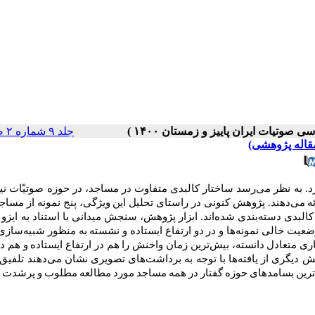
جلد ۹ شماره ۲ صفحات ۲۹-۱۹
مقاله پژوهشی)
رد. به نظر می‌رسد ساختار کالبدی متفاوت در مساجد، در حوزه صوتیّات نیز
ئه می‌دهند. پژوهش کنونی در راستای تحلیل این ویژگی، پنج نمونه از مساج
عیت خالی نمونه‌ها و در دو ارتفاع ایستاده و نشسته به منظور شبیه‌سازی
ری متعادل دانسته، بیش‌ترین زمان واخنش را هم در ارتفاع ایستاده و هم د
 می‌نماید. بخش دیگری از یافته‌ها با توجه به برداشت‌های تصویری نشان می‌دهند تلفی
لی‌ترین بسامدهای حوزه گفتار در همه مساجد مورد مطالعه مطلوب و پرشدت