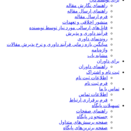
راهنمای نگارش مقاله
راهنمای ارسال مقاله
فرم ارسال مقاله
منشور اخلاقی و تعهدات
فایل‌های ارسالی مورد نیاز توسط نویسنده
فرآیند داوری و پذیرش
روندنمای داوری
میانگین بازه زمانی فرآیند داوری و نرخ پذیرش مقالات
واژه‌نامه
مشابه یاب
برای داوران
راهنمای داوران
ثبت نام و اشتراک
اطلاعات ثبت نام
فرم ثبت نام
تماس با ما
اطلاعات تماس
فرم برقراری ارتباط
تسهیلات پایگاه
راهنمای صفحات
جستجو در پایگاه
صفحه پرسش‌های متداول
صفحه برترین‌های پایگاه