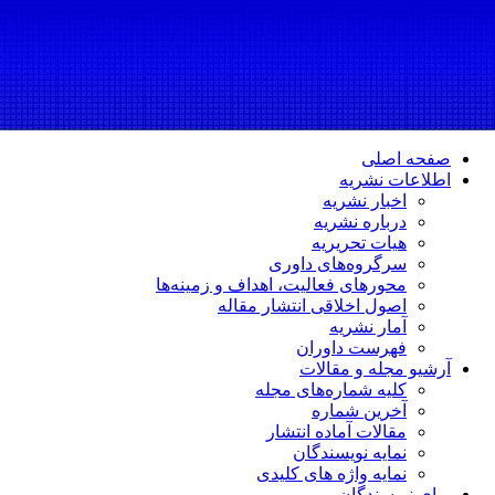
صفحه اصلی
اطلاعات نشریه
اخبار نشریه
درباره نشریه
هیات تحریریه
سرگروه‌های داوری
محورهای فعالیت، اهداف و زمینه‌ها
اصول اخلاقی انتشار مقاله
آمار نشریه
فهرست داوران
آرشیو مجله و مقالات
کلیه شماره‌های مجله
آخرین شماره
مقالات آماده انتشار
نمایه نویسندگان
نمایه واژه های کلیدی
برای نویسندگان