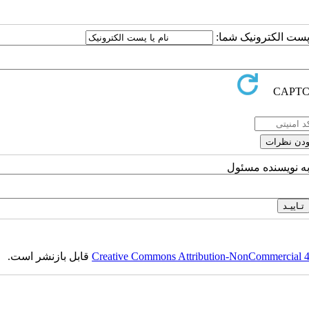
ا پست الکترونیک شما:
به نویسنده مسئول
Creative Commons Attribution-NonCommercial 4.0
قابل بازنشر است.