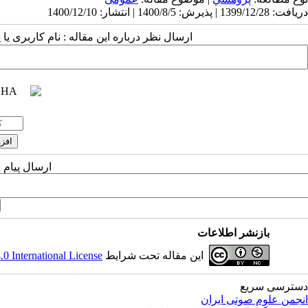
دریافت: 1399/12/28 | پذیرش: 1400/8/5 | انتشار: 1400/12/10
ارسال نظر درباره این مقاله : نام کاربری ی
ارسال پیام 
بازنشر اطلاعات
این مقاله تحت شرایط
 International License
دسترسی سریع
انجمن علوم صوتی ایران