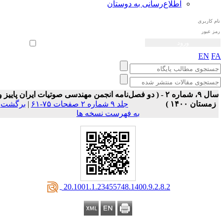
اطلاع‌رسانی به دوستان
ثبت نام
بازیابی رمز عبور
ورود خودکار
EN
F
سال ۹، شماره ۲ - ( دو فصل‌نامه انجمن مهندسی صوتیات ايران پاییز و
زمستان ۱۴۰۰ )
جلد ۹ شماره ۲ صفحات ۷۵-۶۱
|
برگشت
به فهرست نسخه ها
‎ 20.1001.1.23455748.1400.9.2.8.2