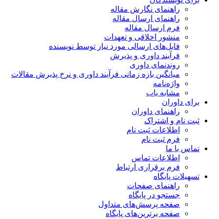
راهنمای نگارش مقاله
راهنمای ارسال مقاله
فرم ارسال مقاله
منشور اخلاقی و تعهدات
فایل‌های ارسالی مورد نیاز توسط نویسنده
فرآیند داوری و پذیرش
روندنمای داوری
میانگین بازه زمانی فرآیند داوری و نرخ پذیرش مقالات
واژه‌نامه
مشابه یاب
برای داوران
راهنمای داوران
ثبت نام و اشتراک
اطلاعات ثبت نام
فرم ثبت نام
تماس با ما
اطلاعات تماس
فرم برقراری ارتباط
تسهیلات پایگاه
راهنمای صفحات
جستجو در پایگاه
صفحه پرسش‌های متداول
صفحه برترین‌های پایگاه