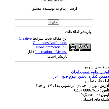
ارسال پیام به نویسنده مسئول
بازنشر اطلاعات
این مقاله تحت شرایط
Creative
Commons Attribution-
NonCommercial 4.0
International License
قابل
بازنشر است.
ترسی سریع
جمن علوم صوتی ایران
مین کنگره انجمن علوم صوتی ایران
لاعات تماس
رس:
تهران، خیابان ایرانشهر، پلاک ۴۷، واحد۳
فن :
88867615 - 021
میل :
info@joasi.ir
که‌های اجتمایی