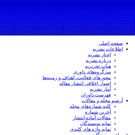
صفحه اصلی
اطلاعات نشریه
اخبار نشریه
درباره نشریه
هیات تحریریه
سرگروه‌های داوری
محورهای فعالیت، اهداف و زمینه‌ها
اصول اخلاقی انتشار مقاله
آمار نشریه
فهرست داوران
آرشیو مجله و مقالات
کلیه شماره‌های مجله
آخرین شماره
مقالات آماده انتشار
نمایه نویسندگان
نمایه واژه های کلیدی
برای نویسندگان