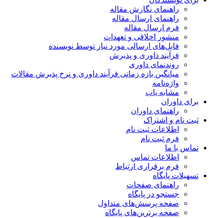
راهنمای نگارش مقاله
راهنمای ارسال مقاله
فرم ارسال مقاله
منشور اخلاقی و تعهدات
فایل‌های ارسالی مورد نیاز توسط نویسنده
فرآیند داوری و پذیرش
روندنمای داوری
میانگین بازه زمانی فرآیند داوری و نرخ پذیرش مقالات
واژه‌نامه
مشابه یاب
برای داوران
راهنمای داوران
ثبت نام و اشتراک
اطلاعات ثبت نام
فرم ثبت نام
تماس با ما
اطلاعات تماس
فرم برقراری ارتباط
تسهیلات پایگاه
راهنمای صفحات
جستجو در پایگاه
صفحه پرسش‌های متداول
صفحه برترین‌های پایگاه