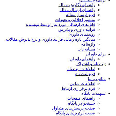
راهنمای نگارش مقاله
راهنمای ارسال مقاله
فرم ارسال مقاله
منشور اخلاقی و تعهدات
فایل‌های ارسالی مورد نیاز توسط نویسنده
فرآیند داوری و پذیرش
روندنمای داوری
میانگین بازه زمانی فرآیند داوری و نرخ پذیرش مقالات
واژه‌نامه
مشابه یاب
برای داوران
راهنمای داوران
ثبت نام و اشتراک
اطلاعات ثبت نام
فرم ثبت نام
تماس با ما
اطلاعات تماس
فرم برقراری ارتباط
تسهیلات پایگاه
راهنمای صفحات
جستجو در پایگاه
صفحه پرسش‌های متداول
صفحه برترین‌های پایگاه