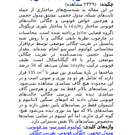
چکیده:
(۲۳۲۹ مشاهده)
در این مقاله به شبه‌سنج‌‎های ساختاری از جمله
ثابت­‌های شبکه، مدول حجمی، مشتق مدول حجمی
و هم‌­چنین خواص فونونی و چگالی حالت‌­های
فونونی ساختار
با ساختار بلوری تریگونال
LiLa
Sb
3
2
(گروه فضایی
) پرداخته شده است. محاسبات
p
‌31
m
در چارچوب نظریۀ تابعی چگالی و با روش شبه­‌
پتانسیل ­در تقریب چگالی موضعی توسط نرم
افزار
محاسباتی کوانتوم اسپرسو انجام شده‌­اند. مقدار
مدول حجمی به‌دست‌آمده در تقریب چگالی
موضعی برابر با 49 گیگاپاسکال است. طیف
فونونی ترکیب
نشان می­‌دهد که 50 درصد
LiLa
Sb
3
2
1
-
شاخه­‌ها در بازۀ بسامدی بین صفر تا
135 قرار
cm
دارند که شامل هر دو مد­ نوری و صوتی است و در
این محدوده هیچ گاف بسامدی مشاهده نمی‌­شود.
در بسامد­های بالاتر فقط مد­ نوری و هم
چنین گاف
بسامدی دیده شد. بررسی چگالی حالت‌­های
فونونی نشان دادند که اتم‌­های سنگین لانتانیوم و
آنتیموان فقط در بسامدهای پایین نقش دارند و در
بسامدهای بالا که تنها مد نوری دیده می­‌شود هیچ‌­
گونه اثری ندارند، اما اتم لیتیوم در تمامی بسامدها
به‌خصوص بسامدهای بالا نقش به‌سزایی دارد.
واژه‌های کلیدی:
کوانتوم اسپرسو
،
مد فونونی
،
مدول حجمی
،
چگالی فونونی
،
تقریب چگالی