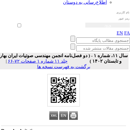
اطلاع‌رسانی به دوستان
ثبت نام
بازیابی رمز عبور
ورود خودکار
EN
F
سال ۱۱، شماره ۱ - ( دو فصل‌نامه انجمن مهندسی صوتیات ايران بهار
و تابستان ۱۴۰۲ )
جلد ۱۱ شماره ۱ صفحات ۷۲-۶۶
|
برگشت به فهرست نسخه ها