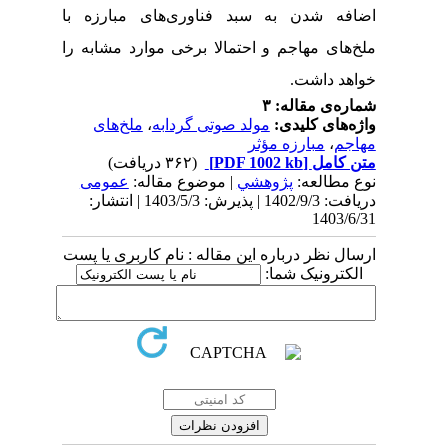
اضافه شدن به سبد فناوری‌های مبارزه با
ملخ‌های مهاجم و احتمالا برخی موارد مشابه را
خواهد داشت.
شماره‌ی مقاله: ۳
واژه‌های کلیدی:
مولد صوتی گردابه
،
ملخ‌های
مهاجم
،
مبارزه مؤثر
متن کامل
[PDF 1002 kb]
(۳۶۲ دریافت)
نوع مطالعه:
پژوهشي
| موضوع مقاله:
عمومی
دریافت: 1402/9/3 | پذیرش: 1403/5/3 | انتشار:
1403/6/31
ارسال نظر درباره این مقاله : نام کاربری یا پست
الکترونیک شما: