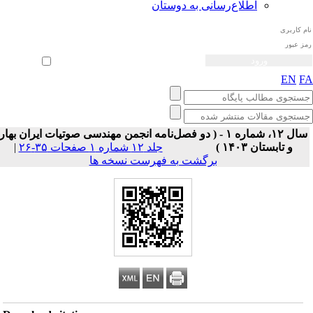
اطلاع‌رسانی به دوستان
ثبت نام
بازیابی رمز عبور
ورود خودکار
EN
F
سال ۱۲، شماره ۱ - ( دو فصل‌نامه انجمن مهندسی صوتیات ايران بهار
و تابستان ۱۴۰۳ )
جلد ۱۲ شماره ۱ صفحات ۳۵-۲۶
|
برگشت به فهرست نسخه ها