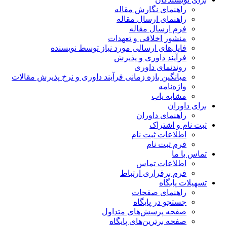
راهنمای نگارش مقاله
راهنمای ارسال مقاله
فرم ارسال مقاله
منشور اخلاقی و تعهدات
فایل‌های ارسالی مورد نیاز توسط نویسنده
فرآیند داوری و پذیرش
روندنمای داوری
میانگین بازه زمانی فرآیند داوری و نرخ پذیرش مقالات
واژه‌نامه
مشابه یاب
برای داوران
راهنمای داوران
ثبت نام و اشتراک
اطلاعات ثبت نام
فرم ثبت نام
تماس با ما
اطلاعات تماس
فرم برقراری ارتباط
تسهیلات پایگاه
راهنمای صفحات
جستجو در پایگاه
صفحه پرسش‌های متداول
صفحه برترین‌های پایگاه