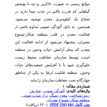
موانع زمینی به صورت خاکریز و تپه با پوشش
گیاهانی که قدرت بالایی در جذب صدا دارند در
شعاع یک کیلومتری معدن توصیه می‌شود.
هم‌چنین
،
به دلیل آلودگی صوتی مداوم ناشی از
فعالیت معدن در قلب منطقه شکار-ممنوع
بصیران، پیشنهاد می‌شود از ادامه فعالیت این
معدن که مخل آرامش حیات وحش در منطقه
است، توسط سازمان حفاظت محیط زیست
جلوگیری شود تا با افزایش جمعیت‌های حیات
وحش، منطقه قابلیت ارتقا به یکی از مناطق
چهارگانه تحت حفاظت سازمان را بیابد
.
شماره‌ی مقاله: ۱
واژه‌های کلیدی:
آلودگی صوتی
،
عوارض
زمین‌شناختی
،
معدن سنگ
،
تراز شدت صوتی
،
منطقه شکار-ممنوع‌ بصیران
متن کامل
[PDF 1161 kb]
(۶۲۰ دریافت)