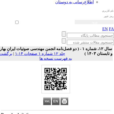
اطلاع‌رسانی به دوستان
ثبت نام
بازیابی رمز عبور
ورود خودکار
EN
F
سال ۱۲، شماره ۱ - ( دو فصل‌نامه انجمن مهندسی صوتیات ايران بهار
 تابستان ۱۴۰۳ )
جلد ۱۲ شماره ۱ صفحات ۱۴-۱
|
برگشت
به فهرست نسخه ها