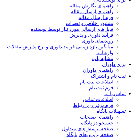
راهنمای نگارش مقاله
راهنمای ارسال مقاله
فرم ارسال مقاله
منشور اخلاقی و تعهدات
فایل‌های ارسالی مورد نیاز توسط نویسنده
فرآیند داوری و پذیرش
روندنمای داوری
میانگین بازه زمانی فرآیند داوری و نرخ پذیرش مقالات
واژه‌نامه
مشابه یاب
برای داوران
راهنمای داوران
ثبت نام و اشتراک
اطلاعات ثبت نام
فرم ثبت نام
تماس با ما
اطلاعات تماس
فرم برقراری ارتباط
تسهیلات پایگاه
راهنمای صفحات
جستجو در پایگاه
صفحه پرسش‌های متداول
صفحه برترین‌های پایگاه