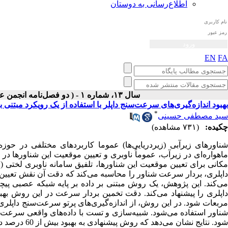
اطلاع‌رسانی به دوستان
EN
FA
سال ۱۳، شماره ۱ - ( دو فصل‌نامه انجمن علوم صوتی ايران بهار و تابستان ۱۴۰۴ )
بهبود اندازه‌گیری‌های سرعت‌سنج داپلر با استفاده از یک رویکرد مبتنی 
*
سید مصطفی حسینی
چکیده:
(۷۳۱ مشاهده)
شناورهای زیرآبی (زیردریایی‌ها) عموما کاربردهای مختلفی در حوزه
ماهواره‌ای در زیرآب، عموماً ناوبری و تعیین موقعیت این شناورها د
داپلری، بردار سرعت شناور را محاسبه می‌کند که دقت آن نقش تعیین‌ک
داپلری را پیشنهاد می‌کند. دقت تخمین بردار سرعت در این روش بهبود
مربعات شود. در این روش، از اندازه‌گیری‌های پرتو سرعت‌سنج داپل
شناور استفاده می‌شود. شبیه‌سازی و تست با داده‌های واقعی سرعت‌سن
شود. نتایج نشان می‌دهد که روش پیشنهادی به بهبود بیش از 60 درصد در تخمین بردار سرعت حاصل از سرعت‌سنج داپلری دست یافته است.