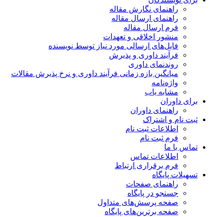
راهنمای نگارش مقاله
راهنمای ارسال مقاله
فرم ارسال مقاله
منشور اخلاقی و تعهدات
فایل‌های ارسالی مورد نیاز توسط نویسنده
فرآیند داوری و پذیرش
روندنمای داوری
میانگین بازه زمانی فرآیند داوری و نرخ پذیرش مقالات
واژه‌نامه
مشابه یاب
برای داوران
راهنمای داوران
ثبت نام و اشتراک
اطلاعات ثبت نام
فرم ثبت نام
تماس با ما
اطلاعات تماس
فرم برقراری ارتباط
تسهیلات پایگاه
راهنمای صفحات
جستجو در پایگاه
صفحه پرسش‌های متداول
صفحه برترین‌های پایگاه