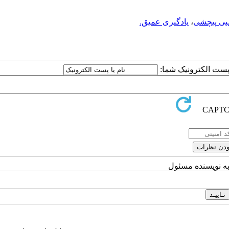
ی پیچشی‌
،
یادگیری عمیق.
ا پست الکترونیک شما:
به نویسنده مسئول