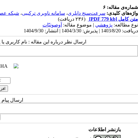
شماره‌ی مقاله: ۶
واژه‌های کلیدی:
سرعت‌سنج‌ داپلری
،
سامانه‌ ناوبری ترکیبی
،
شبکه عصب
متن کامل
[PDF 779 kb]
(۲۳۶ دریافت)
نوع مطالعه:
پژوهشي
| موضوع مقاله:
آوصوتیّات
دریافت: 1403/8/20 | پذیرش: 1404/3/30 | انتشار: 1404/9/30
ارسال نظر درباره این مقاله : نام کاربری ی
ارسال پیام 
بازنشر اطلاعات