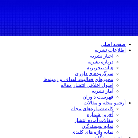
صفحه اصلی
اطلاعات نشریه
اخبار نشریه
درباره نشریه
هیات تحریریه
سرگروه‌های داوری
محورهای فعالیت، اهداف و زمینه‌ها
اصول اخلاقی انتشار مقاله
آمار نشریه
فهرست داوران
آرشیو مجله و مقالات
کلیه شماره‌های مجله
آخرین شماره
مقالات آماده انتشار
نمایه نویسندگان
نمایه واژه های کلیدی
برای نویسندگان