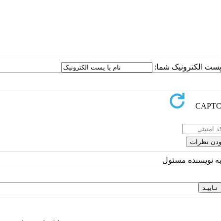
ا پست الکترونیک شما:
به نویسنده مسئول