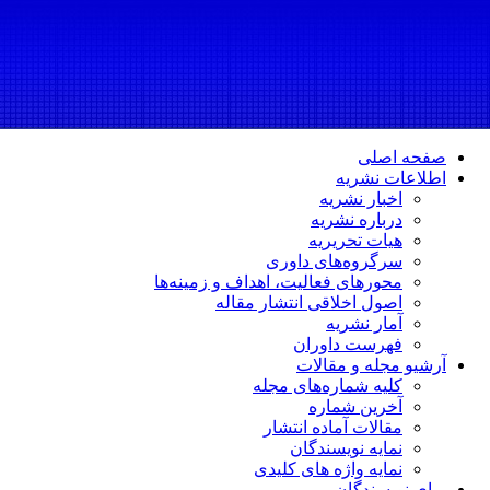
صفحه اصلی
اطلاعات نشریه
اخبار نشریه
درباره نشریه
هیات تحریریه
سرگروه‌های داوری
محورهای فعالیت، اهداف و زمینه‌ها
اصول اخلاقی انتشار مقاله
آمار نشریه
فهرست داوران
آرشیو مجله و مقالات
کلیه شماره‌های مجله
آخرین شماره
مقالات آماده انتشار
نمایه نویسندگان
نمایه واژه های کلیدی
برای نویسندگان