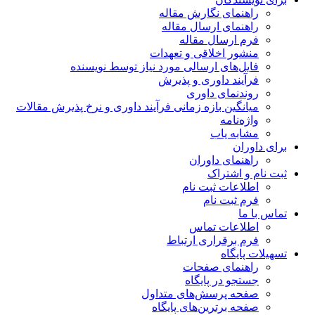
راهنمای نگارش مقاله
راهنمای ارسال مقاله
فرم ارسال مقاله
منشور اخلاقی و تعهدات
فایل‌های ارسالی مورد نیاز توسط نویسنده
فرآیند داوری و پذیرش
روندنمای داوری
میانگین بازه زمانی فرآیند داوری و نرخ پذیرش مقالات
واژه‌نامه
مشابه یاب
برای داوران
راهنمای داوران
ثبت نام و اشتراک
اطلاعات ثبت نام
فرم ثبت نام
تماس با ما
اطلاعات تماس
فرم برقراری ارتباط
تسهیلات پایگاه
راهنمای صفحات
جستجو در پایگاه
صفحه پرسش‌های متداول
صفحه برترین‌های پایگاه