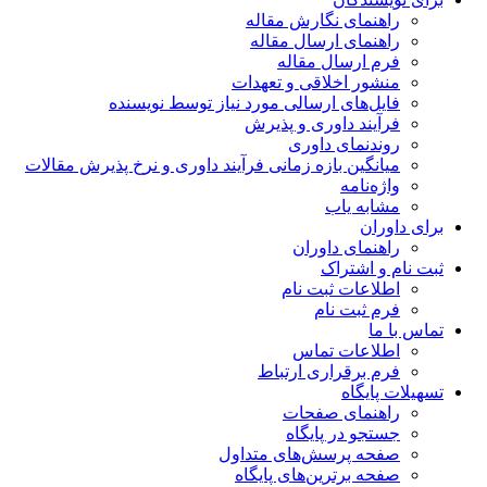
راهنمای نگارش مقاله
راهنمای ارسال مقاله
فرم ارسال مقاله
منشور اخلاقی و تعهدات
فایل‌های ارسالی مورد نیاز توسط نویسنده
فرآیند داوری و پذیرش
روندنمای داوری
میانگین بازه زمانی فرآیند داوری و نرخ پذیرش مقالات
واژه‌نامه
مشابه یاب
برای داوران
راهنمای داوران
ثبت نام و اشتراک
اطلاعات ثبت نام
فرم ثبت نام
تماس با ما
اطلاعات تماس
فرم برقراری ارتباط
تسهیلات پایگاه
راهنمای صفحات
جستجو در پایگاه
صفحه پرسش‌های متداول
صفحه برترین‌های پایگاه