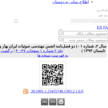
اطلاع‌رسانی به دوستان
ثبت نام
بازیابی رمز عبور
ورود خودکار
EN
F
سال ۲، شماره ۱ - ( دو فصل‌نامه انجمن مهندسی صوتیات ايران بهار و
تابستان ۱۳۹۳ )
جلد ۲ شماره ۱ صفحات ۴۷-۴۰
|
برگشت
به فهرست نسخه ها
‎ 20.1001.1.23455748.1393.2.1.6.9