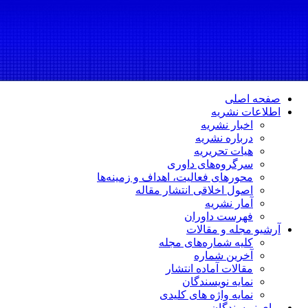
صفحه اصلی
اطلاعات نشریه
اخبار نشریه
درباره نشریه
هیات تحریریه
سرگروه‌های داوری
محورهای فعالیت، اهداف و زمینه‌ها
اصول اخلاقی انتشار مقاله
آمار نشریه
فهرست داوران
آرشیو مجله و مقالات
کلیه شماره‌های مجله
آخرین شماره
مقالات آماده انتشار
نمایه نویسندگان
نمایه واژه های کلیدی
برای نویسندگان