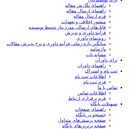
راهنمای نگارش مقاله
راهنمای ارسال مقاله
فرم ارسال مقاله
منشور اخلاقی و تعهدات
فایل‌های ارسالی مورد نیاز توسط نویسنده
فرآیند داوری و پذیرش
روندنمای داوری
میانگین بازه زمانی فرآیند داوری و نرخ پذیرش مقالات
واژه‌نامه
مشابه یاب
برای داوران
راهنمای داوران
ثبت نام و اشتراک
اطلاعات ثبت نام
فرم ثبت نام
تماس با ما
اطلاعات تماس
فرم برقراری ارتباط
تسهیلات پایگاه
راهنمای صفحات
جستجو در پایگاه
صفحه پرسش‌های متداول
صفحه برترین‌های پایگاه