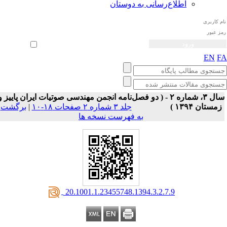
اطلاع‌رسانی به دوستان
ثبت نام
بازیابی رمز عبور
ورود خودکار
EN
F
سال ۳، شماره ۲ - ( دو فصل‌نامه انجمن مهندسی صوتیات ايران پاییز و
زمستان ۱۳۹۴ )
جلد ۳ شماره ۲ صفحات ۱۸-۱۰
|
برگشت
به فهرست نسخه ها
‎ 20.1001.1.23455748.1394.3.2.7.9