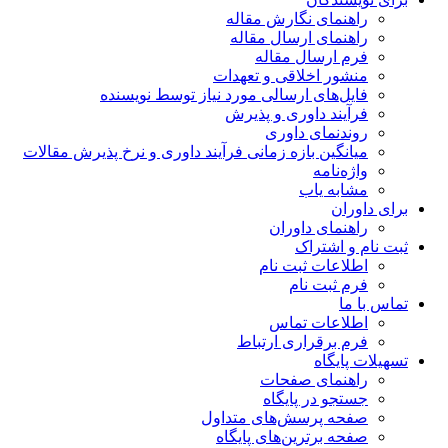
راهنمای نگارش مقاله
راهنمای ارسال مقاله
فرم ارسال مقاله
منشور اخلاقی و تعهدات
فایل‌های ارسالی مورد نیاز توسط نویسنده
فرآیند داوری و پذیرش
روندنمای داوری
میانگین بازه زمانی فرآیند داوری و نرخ پذیرش مقالات
واژه‌نامه
مشابه یاب
برای داوران
راهنمای داوران
ثبت نام و اشتراک
اطلاعات ثبت نام
فرم ثبت نام
تماس با ما
اطلاعات تماس
فرم برقراری ارتباط
تسهیلات پایگاه
راهنمای صفحات
جستجو در پایگاه
صفحه پرسش‌های متداول
صفحه برترین‌های پایگاه