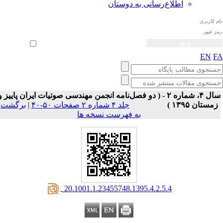
اطلاع‌رسانی به دوستان
ثبت نام
بازیابی رمز عبور
ورود خودکار
EN
F
سال ۴، شماره ۲ - ( دو فصل‌نامه انجمن مهندسی صوتیات ايران پاییز و
زمستان ۱۳۹۵ )
جلد ۴ شماره ۲ صفحات ۵۰-۴۰
|
برگشت
به فهرست نسخه ها
‎ 20.1001.1.23455748.1395.4.2.5.4