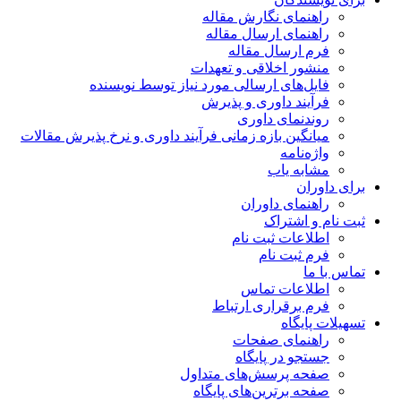
راهنمای نگارش مقاله
راهنمای ارسال مقاله
فرم ارسال مقاله
منشور اخلاقی و تعهدات
فایل‌های ارسالی مورد نیاز توسط نویسنده
فرآیند داوری و پذیرش
روندنمای داوری
میانگین بازه زمانی فرآیند داوری و نرخ پذیرش مقالات
واژه‌نامه
مشابه یاب
برای داوران
راهنمای داوران
ثبت نام و اشتراک
اطلاعات ثبت نام
فرم ثبت نام
تماس با ما
اطلاعات تماس
فرم برقراری ارتباط
تسهیلات پایگاه
راهنمای صفحات
جستجو در پایگاه
صفحه پرسش‌های متداول
صفحه برترین‌های پایگاه