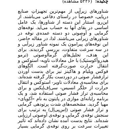
چکیده:
(۵۲۲۶ مشاهده)
شناورهای زیرﺁبی از مهم‌ترین تجهیزاتِ صنایع
دریایی، خصوصاً در راستای دفاعی می‌باشند. از
این‌رو، استتار این دسته از شناورها، یک عامل
اساسی در بقا‌ی آنها به حساب می‌آید. نوفه‌‌های
گرمایی و آوصوتی دو دسته عمده‌ی نوفه در
شناورهای زیرﺁبی می‌باشند. لذا، در مقاله حاضر،
این نوفه‌های پیرامون یک نمونه شناور زیرﺁبی و
در سه سرعت متفاوت، بررسی گردیدند. برای
این هدف، تحلیل‌های گرماآوصوتی (ترمو
هیدروآکوستیک) با حل معادلات ناویه-
استوکس و
انتقال حرارت صورت‌گرفته است. الگو‌های
فوکس ویلیام و هاکینز نیز برای بدست آوردن
ترازفشار صوتی در دوردست بکار گرفته شده‌اند.
برای محاسبه‌ی معادلات ناویر-
استوکس و انتقال
حرارت از حلگر انسیس-
سی‌اِف‌اِیکس و برای
محاسبه‌ی تراز فشار صوتی استفاده شد، و یک
برنامه رایانه‌ای موازی در پایتون به نام «آکوپای»
مهیا گردید. مشخصه‌های شدت پرتودهی گرمایی
و تراز فشار صوتی (اِس‌پی‌اِل) به ترتیب برای
سنجش نوفه‌ی گرمایی و نوفه‌ی آوصوتی ارزیابی
شده‌اند. نتایج بدست آمده نشان داده‌اند که تأثیر
تغییرات سرعت بر روی نوفه‌ی گرمایی بسیار