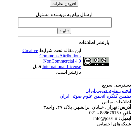
ارسال پیام به نویسنده مسئول
بازنشر اطلاعات
این مقاله تحت شرایط
Creative
Commons Attribution-
NonCommercial 4.0
International License
قابل
بازنشر است.
ترسی سریع
جمن علوم صوتی ایران
مین کنگره انجمن علوم صوتی ایران
لاعات تماس
رس:
تهران، خیابان ایرانشهر، پلاک ۴۷، واحد۳
فن :
88867615 - 021
میل :
info@joasi.ir
که‌های اجتمایی