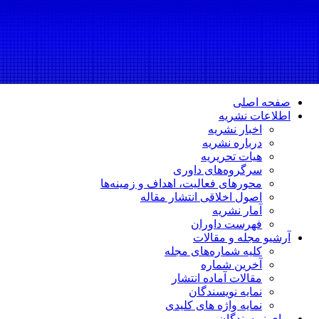
صفحه اصلی
اطلاعات نشریه
اخبار نشریه
درباره نشریه
هیات تحریریه
سرگروه‌های داوری
محورهای فعالیت، اهداف و زمینه‌ها
اصول اخلاقی انتشار مقاله
آمار نشریه
فهرست داوران
آرشیو مجله و مقالات
کلیه شماره‌های مجله
آخرین شماره
مقالات آماده انتشار
نمایه نویسندگان
نمایه واژه های کلیدی
برای نویسندگان