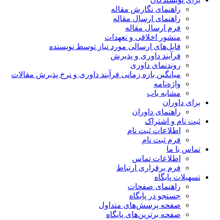
راهنمای نگارش مقاله
راهنمای ارسال مقاله
فرم ارسال مقاله
منشور اخلاقی و تعهدات
فایل‌های ارسالی مورد نیاز توسط نویسنده
فرآیند داوری و پذیرش
روندنمای داوری
میانگین بازه زمانی فرآیند داوری و نرخ پذیرش مقالات
واژه‌نامه
مشابه یاب
برای داوران
راهنمای داوران
ثبت نام و اشتراک
اطلاعات ثبت نام
فرم ثبت نام
تماس با ما
اطلاعات تماس
فرم برقراری ارتباط
تسهیلات پایگاه
راهنمای صفحات
جستجو در پایگاه
صفحه پرسش‌های متداول
صفحه برترین‌های پایگاه