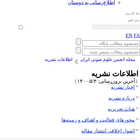
اطلاع‌رسانی به دوستان
ثبت نام
بازیابی رمز عبور
ورود خودکار
EN
F
مجله انجمن علوم صوتی ایران
اطلاعات نشریه
طلاعات نشریه
آخرین بروزرسانی: ۱۴۰۰/۵/۳ |
اخبار نشریه
درباره نشریه
هیات تحریریه
محورهای فعالیت و اهداف و زمینه‌ها
اصول اخلاقی انتشار مقاله