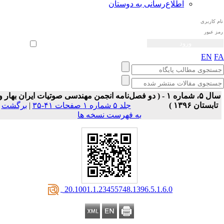
اطلاع‌رسانی به دوستان
ثبت نام
بازیابی رمز عبور
ورود خودکار
EN
F
سال ۵، شماره ۱ - ( دو فصل‌نامه انجمن مهندسی صوتیات ايران بهار و
تابستان ۱۳۹۶ )
جلد ۵ شماره ۱ صفحات ۴۱-۳۵
|
برگشت
به فهرست نسخه ها
‎ 20.1001.1.23455748.1396.5.1.6.0