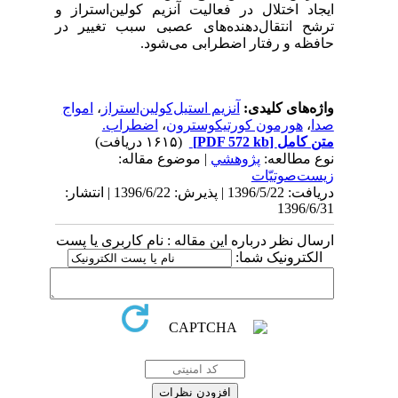
ایجاد اختلال در فعالیت آنزیم کولین‌استراز و
ترشح انتقال‌دهنده‌های عصبی سبب تغییر در
حافظه و رفتار اضطرابی می‌شود.
واژه‌های کلیدی:
آنزیم استیل‌کولین‌استراز
،
امواج
صدا
،
هورمون کورتیکوسترون
،
اضطراب.
متن کامل
[PDF 572 kb]
(۱۶۱۵ دریافت)
نوع مطالعه:
پژوهشي
| موضوع مقاله:
زیست‌صوتیّات
دریافت: 1396/5/22 | پذیرش: 1396/6/22 | انتشار:
1396/6/31
ارسال نظر درباره این مقاله : نام کاربری یا پست
الکترونیک شما: