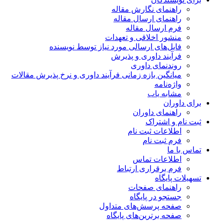
راهنمای نگارش مقاله
راهنمای ارسال مقاله
فرم ارسال مقاله
منشور اخلاقی و تعهدات
فایل‌های ارسالی مورد نیاز توسط نویسنده
فرآیند داوری و پذیرش
روندنمای داوری
میانگین بازه زمانی فرآیند داوری و نرخ پذیرش مقالات
واژه‌نامه
مشابه یاب
برای داوران
راهنمای داوران
ثبت نام و اشتراک
اطلاعات ثبت نام
فرم ثبت نام
تماس با ما
اطلاعات تماس
فرم برقراری ارتباط
تسهیلات پایگاه
راهنمای صفحات
جستجو در پایگاه
صفحه پرسش‌های متداول
صفحه برترین‌های پایگاه